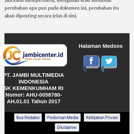
Jika kami memperbarui, mengubah atau membuat
perubahan apa pun pada dokumen ini, perubahan itu
akan diposting secara jelas di sini.
Halaman Medsos
PT. JAMBI MULTIMEDIA
INDONESIA
SK KEMENKUMHAM RI
Nomor: AHU-0058780-
AH.01.01 Tahun 2017
Box Redaksi
Pedoman Media
Kebijakan Privasi
Disclaimer