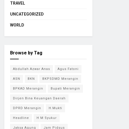
TRAVEL
UNCATEGORIZED
WORLD
Browse by Tag
Abdullah Azwar Anas
Agus Fatoni
ASN
BKN
BKPSDMD Merangin
BPKAD Merangin
Bupati Merangin
Dirjen Bina Keuangan Daerah
DPRD Merangin
H.Mukti
Headline
H M Syukur
Jaksa Agung
Jam Pidsus