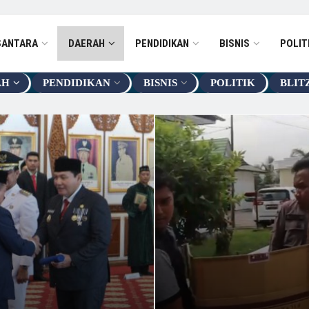
SANTARA
DAERAH
PENDIDIKAN
BISNIS
POLIT
AH
PENDIDIKAN
BISNIS
POLITIK
BLIT