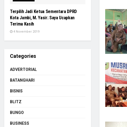
Terpilih Jadi Ketua Sementara DPRD
Kota Jambi, M. Yasir: Saya Ucapkan
Terima Kasih
4 November 2019
Categories
ADVERTORIAL
BATANGHARI
BISNIS
BLITZ
BUNGO
BUSINESS