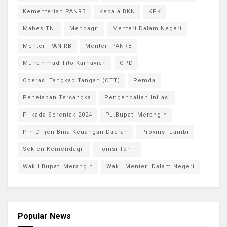
Kementerian PANRB
Kepala BKN
KPK
Mabes TNI
Mendagri
Menteri Dalam Negeri
Menteri PAN-RB
Menteri PANRB
Muhammad Tito Karnavian
OPD
Operasi Tangkap Tangan (OTT)
Pemda
Penetapan Tersangka
Pengendalian Inflasi
Pilkada Serentak 2024
PJ.Bupati Merangin
Plh Dirjen Bina Keuangan Daerah
Provinsi Jambi
Sekjen Kemendagri
Tomsi Tohir
Wakil Bupati Merangin
Wakil Menteri Dalam Negeri
Popular News