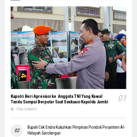
Kapolri Beri Apresiasi ke Anggota TNI Yang Kawal
Tandu Sampai Berputar Saat Evakuasi Kapolda Jambi
7596 SHARES
Bupati Cek Endra Kukuhkan Pimpinan Pondok Pesantren Al-
Hidayah Sarolangun