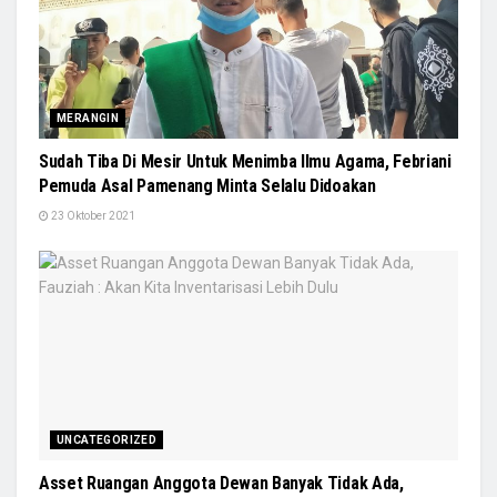
MERANGIN
Sudah Tiba Di Mesir Untuk Menimba Ilmu Agama, Febriani
Pemuda Asal Pamenang Minta Selalu Didoakan
23 Oktober 2021
UNCATEGORIZED
Asset Ruangan Anggota Dewan Banyak Tidak Ada,