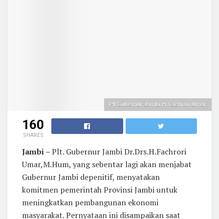
Plt Gubernur Jambi H. Fachrori Umar.
160
SHARES
Jambi –
Plt. Gubernur Jambi Dr.Drs.H.Fachrori
Umar,M.Hum, yang sebentar lagi akan menjabat
Gubernur Jambi depenitif, menyatakan
komitmen pemerintah Provinsi Jambi untuk
meningkatkan pembangunan ekonomi
masyarakat. Pernyataan ini disampaikan saat