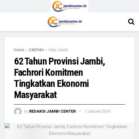
Home
DAERAH
Kota Jambi
62 Tahun Provinsi Jambi,
Fachrori Komitmen
Tingkatkan Ekonomi
Masyarakat
by
REDAKSI JAMBI CENTER
7 Januari 2019