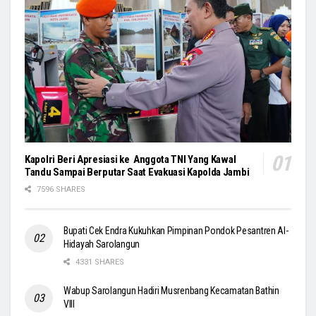
Kapolri Beri Apresiasi ke Anggota TNI Yang Kawal
Tandu Sampai Berputar Saat Evakuasi Kapolda Jambi
7596 SHARES
Bupati Cek Endra Kukuhkan Pimpinan Pondok Pesantren Al-
Hidayah Sarolangun
4331 SHARES
Wabup Sarolangun Hadiri Musrenbang Kecamatan Bathin
VIII