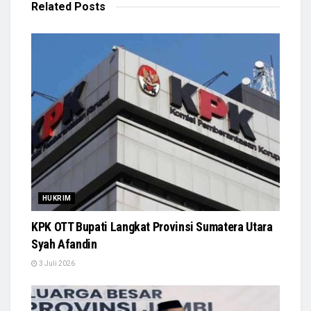
Related
Posts
HUKRIM
KPK OTT Bupati Langkat Provinsi Sumatera Utara
Syah Afandin
3 Juli 2026