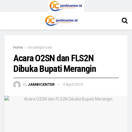
Home
Uncategorized
Acara O2SN dan FLS2N
Dibuka Bupati Merangin
by
JAMBICENTER
4 April 2019