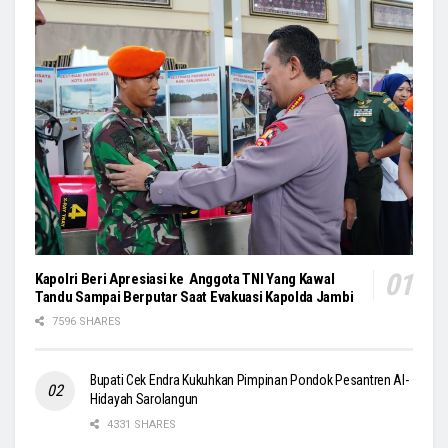
Kapolri Beri Apresiasi ke Anggota TNI Yang Kawal
Tandu Sampai Berputar Saat Evakuasi Kapolda Jambi
7596 SHARES
Bupati Cek Endra Kukuhkan Pimpinan Pondok Pesantren Al-
Hidayah Sarolangun
4331 SHARES