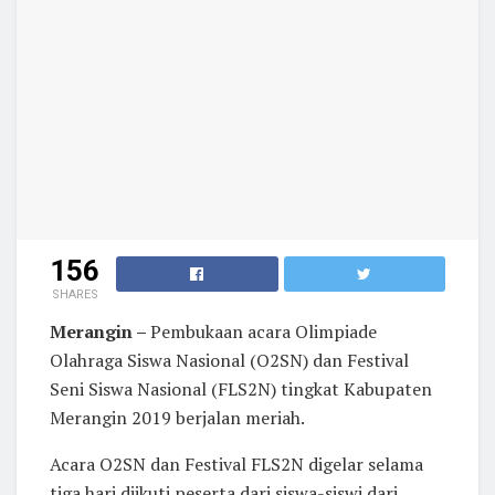
156
SHARES
Merangin –
Pembukaan acara Olimpiade
Olahraga Siswa Nasional (O2SN) dan Festival
Seni Siswa Nasional (FLS2N) tingkat Kabupaten
Merangin 2019 berjalan meriah.
Acara O2SN dan Festival FLS2N digelar selama
tiga hari diikuti peserta dari siswa-siswi dari