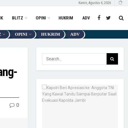
Kamis, Agustus 6, 2026
IK
BLITZ
OPINI
HUKRIM
ADV
Z
OPINI
HUKRIM
ADV
ang-
0