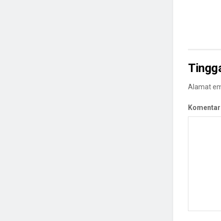
Tingg
Alamat ema
Komentar