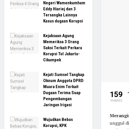
Negeri Wamenkumham
Eddy Hiariej dan 3
Tersangka Lainnya
Kasus dugaan Korupsi
Kejaksaan Agung
Memeriksa 3 Orang
Saksi Terkait Perkara
Korupsi Tol Jakarta-
Cikampek
Kejati Sumsel Tangkap
Oknum Anggota DPRD
Muara Enim Terkait
159
Dugaan Terima Suap
Pengembangan
SHARES
Jaringan Irigasi
Merangi
Wujudkan Bebas
unggul d
Korupsi, KPK