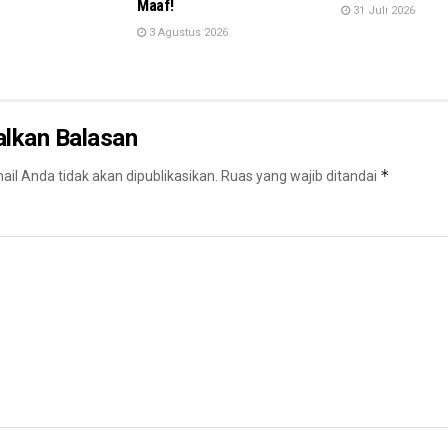
Maaf!
31 Juli 2026
3 Agustus 2026
alkan Balasan
*
il Anda tidak akan dipublikasikan.
Ruas yang wajib ditandai