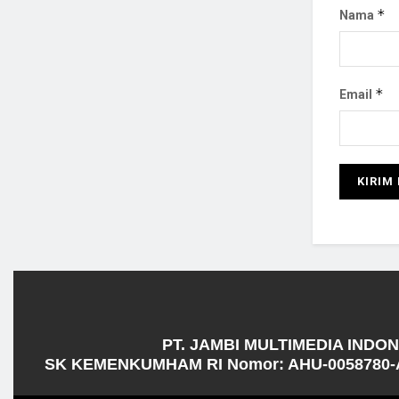
*
Nama
*
Email
PT. JAMBI MULTIMEDIA INDO
SK KEMENKUMHAM RI Nomor: AHU-0058780-A