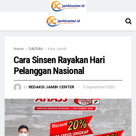
Home
DAERAH
Kota Jambi
Cara Sinsen Rayakan Hari
Pelanggan Nasional
by
REDAKSI JAMBI CENTER
5 September 2020