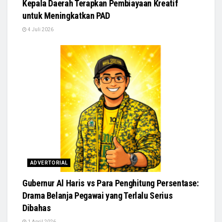
Kepala Daerah Terapkan Pembiayaan Kreatif
untuk Meningkatkan PAD
4 Juli 2026
ADVERTORIAL
Gubernur Al Haris vs Para Penghitung Persentase:
Drama Belanja Pegawai yang Terlalu Serius
Dibahas
1 April 2026