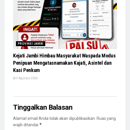
PROVINSI JAMBI
Kejati Jambi Himbau Masyarakat Waspada Modus
Penipuan Mengatasnamakan Kajati, Asintel dan
Kasi Penkum
5 Agustus 2026
Tinggalkan Balasan
Alamat email Anda tidak akan dipublikasikan.
Ruas yang
*
wajib ditandai