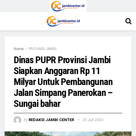
Home
PROVINSI JAMBI
Dinas PUPR Provinsi Jambi
Siapkan Anggaran Rp 11
Milyar Untuk Pembangunan
Jalan Simpang Panerokan –
Sungai bahar
by
REDAKSI JAMBI CENTER
23 Juli 2020