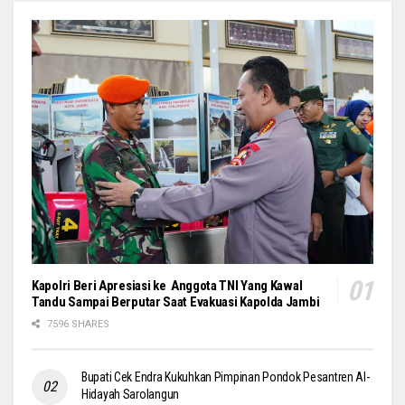
Kapolri Beri Apresiasi ke Anggota TNI Yang Kawal
Tandu Sampai Berputar Saat Evakuasi Kapolda Jambi
7596 SHARES
Bupati Cek Endra Kukuhkan Pimpinan Pondok Pesantren Al-
Hidayah Sarolangun