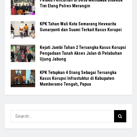
Pelaku Pencurian di Desa Mentawak Dibekuk
Tim Elang Polres Merangin
KPK Tahan Wali Kota Semarang Hevearita
Gunaryanti dan Suami Terkait Kasus Korupsi
Kejati Jambi Tahan 2 Tersangka Kasus Korupsi
Pengadaan Tanah Akses Jalan di Pelabuhan
Ujung Jabung
KPK Tetapkan 4 Orang Sebagai Tersangka
Kasus Korupsi Infrastuktur di Kabupaten
Mamberamo Tengah, Papua