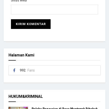
Situs Web
Halaman Kami
992
Fans
HUKUM&KRIMINAL