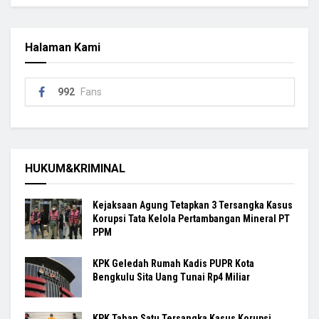
Halaman Kami
992
Fans
HUKUM&KRIMINAL
Kejaksaan Agung Tetapkan 3 Tersangka Kasus
Korupsi Tata Kelola Pertambangan Mineral PT
PPM
KPK Geledah Rumah Kadis PUPR Kota
Bengkulu Sita Uang Tunai Rp4 Miliar
KPK Tahan Satu Tersangka Kasus Korupsi