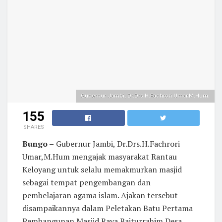
Gubernur Jambi, Dr.Drs.H.Fachrori Umar,M.Hum.
155
SHARES
Bungo –
Gubernur Jambi, Dr.Drs.H.Fachrori
Umar,M.Hum mengajak masyarakat Rantau
Keloyang untuk selalu memakmurkan masjid
sebagai tempat pengembangan dan
pembelajaran agama islam. Ajakan tersebut
disampaikannya dalam Peletakan Batu Pertama
Pembangunan Masjid Raya Baiturrahim Desa