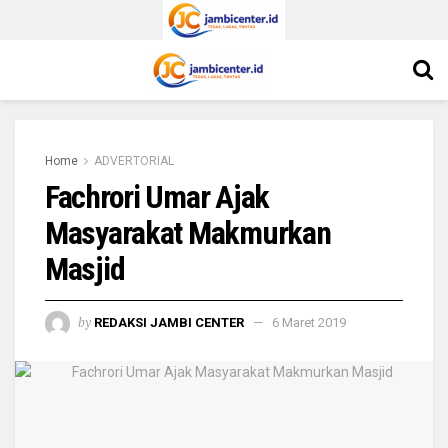
Home
ADVERTORIAL
Fachrori Umar Ajak
Masyarakat Makmurkan
Masjid
by
REDAKSI JAMBI CENTER
6 Maret 2019