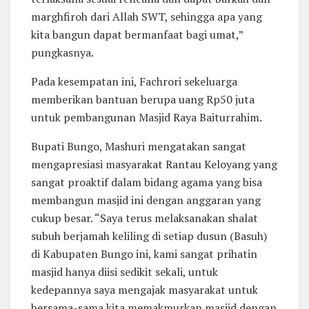
marghfiroh dari Allah SWT, sehingga apa yang
kita bangun dapat bermanfaat bagi umat,”
pungkasnya.
Pada kesempatan ini, Fachrori sekeluarga
memberikan bantuan berupa uang Rp50 juta
untuk pembangunan Masjid Raya Baiturrahim.
Bupati Bungo, Mashuri mengatakan sangat
mengapresiasi masyarakat Rantau Keloyang yang
sangat proaktif dalam bidang agama yang bisa
membangun masjid ini dengan anggaran yang
cukup besar. “Saya terus melaksanakan shalat
subuh berjamah keliling di setiap dusun (Basuh)
di Kabupaten Bungo ini, kami sangat prihatin
masjid hanya diisi sedikit sekali, untuk
kedepannya saya mengajak masyarakat untuk
bersama-sama kita memakmurkan masjid dengan