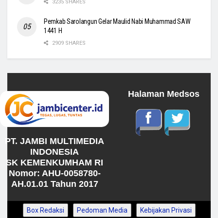
3235 SHARES
Pemkab Sarolangun Gelar Maulid Nabi Muhammad SAW
1441 H
2909 SHARES
Halaman Medsos
PT. JAMBI MULTIMEDIA
INDONESIA
SK KEMENKUMHAM RI
Nomor: AHU-0058780-
AH.01.01 Tahun 2017
Box Redaksi
Pedoman Media
Kebijakan Privasi