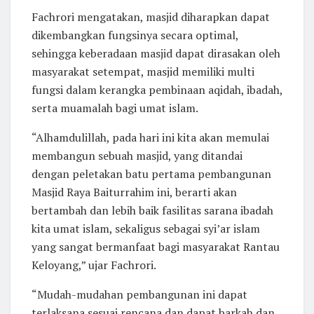
Fachrori mengatakan, masjid diharapkan dapat
dikembangkan fungsinya secara optimal,
sehingga keberadaan masjid dapat dirasakan oleh
masyarakat setempat, masjid memiliki multi
fungsi dalam kerangka pembinaan aqidah, ibadah,
serta muamalah bagi umat islam.
“Alhamdulillah, pada hari ini kita akan memulai
membangun sebuah masjid, yang ditandai
dengan peletakan batu pertama pembangunan
Masjid Raya Baiturrahim ini, berarti akan
bertambah dan lebih baik fasilitas sarana ibadah
kita umat islam, sekaligus sebagai syi’ar islam
yang sangat bermanfaat bagi masyarakat Rantau
Keloyang,” ujar Fachrori.
“Mudah-mudahan pembangunan ini dapat
terlaksana sesuai rencana dan dapat barkah dan