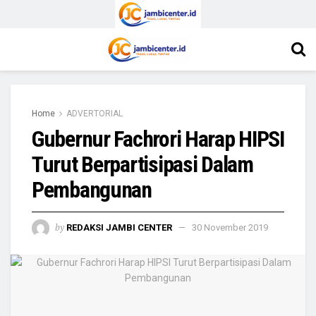
Home
ADVERTORIAL
Gubernur Fachrori Harap HIPSI
Turut Berpartisipasi Dalam
Pembangunan
by
REDAKSI JAMBI CENTER
30 November 2019