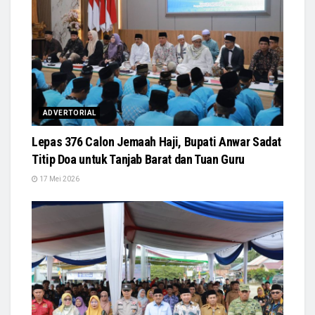
ADVERTORIAL
Lepas 376 Calon Jemaah Haji, Bupati Anwar Sadat
Titip Doa untuk Tanjab Barat dan Tuan Guru
17 Mei 2026