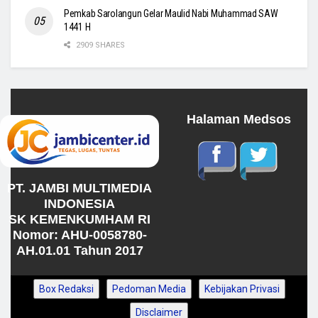
Pemkab Sarolangun Gelar Maulid Nabi Muhammad SAW
1441 H
2909 SHARES
Halaman Medsos
PT. JAMBI MULTIMEDIA
INDONESIA
SK KEMENKUMHAM RI
Nomor: AHU-0058780-
AH.01.01 Tahun 2017
Box Redaksi
Pedoman Media
Kebijakan Privasi
Disclaimer