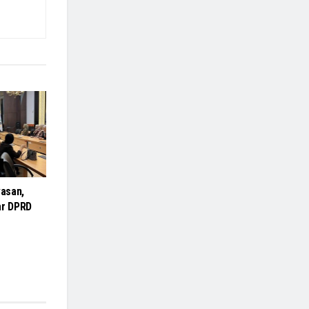
asan,
r DPRD