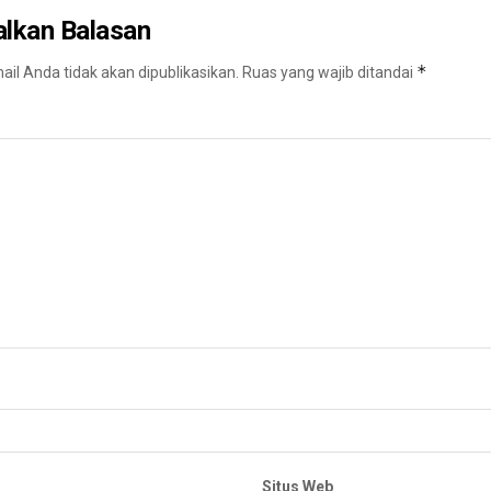
alkan Balasan
*
il Anda tidak akan dipublikasikan.
Ruas yang wajib ditandai
Situs Web