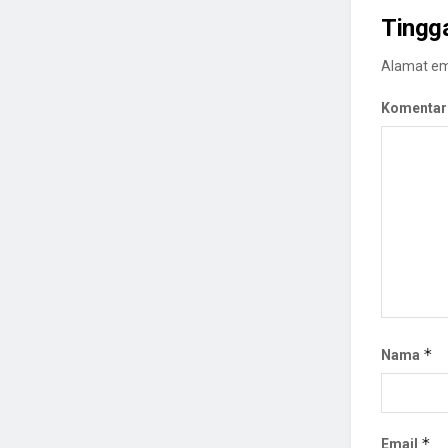
Tingg
Alamat ema
Komentar
*
Nama
*
Email