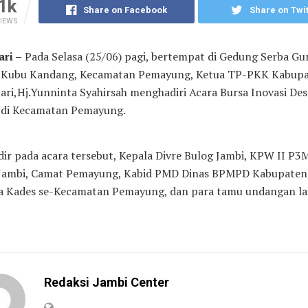
1k
Share on Facebook
Share on Twit
IEWS
ri –
Pada Selasa (25/06) pagi, bertempat di Gedung Serba Gu
 Kubu Kandang, Kecamatan Pemayung, Ketua TP-PKK Kabup
ari,Hj.Yunninta Syahirsah menghadiri Acara Bursa Inovasi De
 di Kecamatan Pemayung.
dir pada acara tersebut, Kepala Divre Bulog Jambi, KPW II P
 Jambi, Camat Pemayung, Kabid PMD Dinas BPMPD Kabupaten
ra Kades se-Kecamatan Pemayung, dan para tamu undangan la
Redaksi Jambi Center