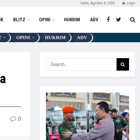
Sabtu, Agustus 8, 2026
Login
IK
BLITZ
OPINI
HUKRIM
ADV
Z
OPINI
HUKRIM
ADV
ra
0