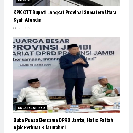
HUKRIM
KPK OTT Bupati Langkat Provinsi Sumatera Utara
Syah Afandin
3 Juli 2026
UNCATEGORIZED
Buka Puasa Bersama DPRD Jambi, Hafiz Fattah
Ajak Perkuat Silaturahmi