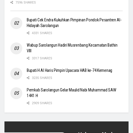
7596 SHARES
Bupati Cek Endra Kukuhkan Pimpinan Pondok Pesantren Al-
Hidayah Sarolangun
4331 SHARES
Wabup Sarolangun Hadiri Musrenbang Kecamatan Bathin
VIII
3317 SHARES
Bupati H Al Haris Pimpin Upacara HAB ke-74 Kemenag
3235 SHARES
Pemkab Sarolangun Gelar Maulid Nabi Muhammad SAW
1441 H
2909 SHARES