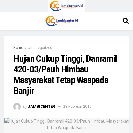
Home
Uncategorized
Hujan Cukup Tinggi, Danramil
420-03/Pauh Himbau
Masyarakat Tetap Waspada
Banjir
by
JAMBICENTER
23 Februari 2019