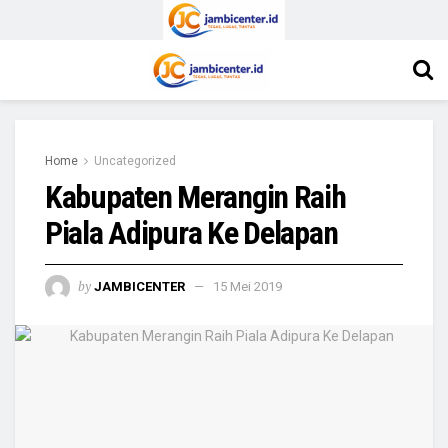
Home
Uncategorized
Kabupaten Merangin Raih
Piala Adipura Ke Delapan
by
JAMBICENTER
15 Mei 2019