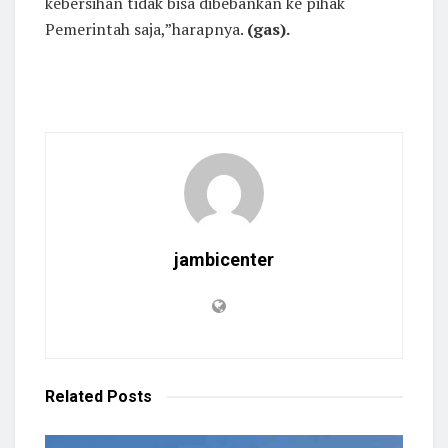
kebersihan tidak bisa dibebankan ke pihak
Pemerintah saja,”harapnya.
(gas).
jambicenter
Related
Posts