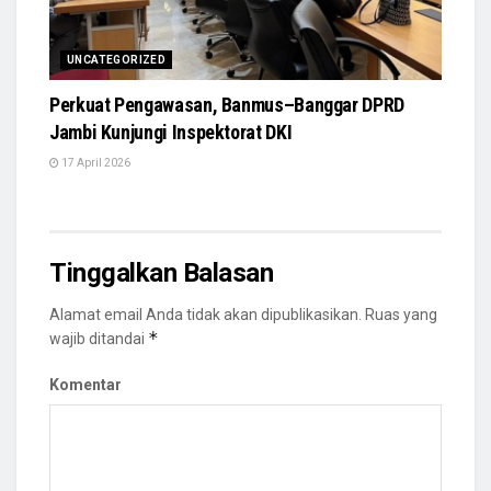
UNCATEGORIZED
Perkuat Pengawasan, Banmus–Banggar DPRD
Jambi Kunjungi Inspektorat DKI
17 April 2026
Tinggalkan Balasan
Alamat email Anda tidak akan dipublikasikan.
Ruas yang
*
wajib ditandai
Komentar