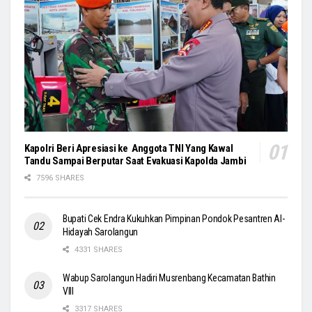
Kapolri Beri Apresiasi ke Anggota TNI Yang Kawal
Tandu Sampai Berputar Saat Evakuasi Kapolda Jambi
7596 SHARES
Bupati Cek Endra Kukuhkan Pimpinan Pondok Pesantren Al-
Hidayah Sarolangun
4331 SHARES
Wabup Sarolangun Hadiri Musrenbang Kecamatan Bathin
VIII
3317 SHARES