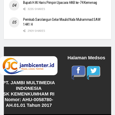
Bupati H Al Haris Pimpin Upacara HAB ke-74 Kemenag
3235 SHARES
Pemkab Sarolangun Gelar Maulid Nabi Muhammad SAW
1441 H
2909 SHARES
Halaman Medsos
PT. JAMBI MULTIMEDIA
INDONESIA
SK KEMENKUMHAM RI
Nomor: AHU-0058780-
AH.01.01 Tahun 2017