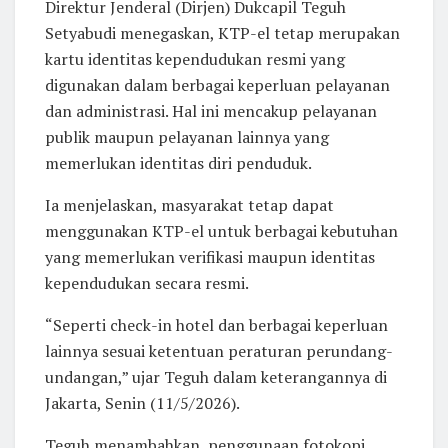
Direktur Jenderal (Dirjen) Dukcapil Teguh
Setyabudi menegaskan, KTP-el tetap merupakan
kartu identitas kependudukan resmi yang
digunakan dalam berbagai keperluan pelayanan
dan administrasi. Hal ini mencakup pelayanan
publik maupun pelayanan lainnya yang
memerlukan identitas diri penduduk.
Ia menjelaskan, masyarakat tetap dapat
menggunakan KTP-el untuk berbagai kebutuhan
yang memerlukan verifikasi maupun identitas
kependudukan secara resmi.
“Seperti check-in hotel dan berbagai keperluan
lainnya sesuai ketentuan peraturan perundang-
undangan,” ujar Teguh dalam keterangannya di
Jakarta, Senin (11/5/2026).
Teguh menambahkan, penggunaan fotokopi