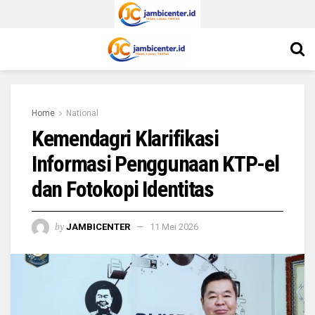
Home
National
Kemendagri Klarifikasi
Informasi Penggunaan KTP-el
dan Fotokopi Identitas
by
JAMBICENTER
11 Mei 2026