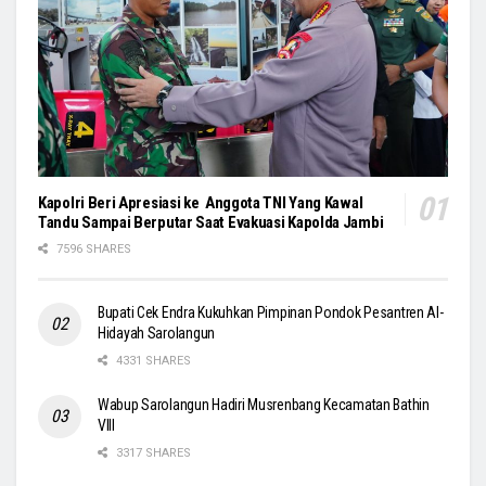
Kapolri Beri Apresiasi ke Anggota TNI Yang Kawal
Tandu Sampai Berputar Saat Evakuasi Kapolda Jambi
7596 SHARES
Bupati Cek Endra Kukuhkan Pimpinan Pondok Pesantren Al-
Hidayah Sarolangun
4331 SHARES
Wabup Sarolangun Hadiri Musrenbang Kecamatan Bathin
VIII
3317 SHARES