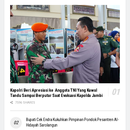
Kapolri Beri Apresiasi ke Anggota TNI Yang Kawal
Tandu Sampai Berputar Saat Evakuasi Kapolda Jambi
7596 SHARES
Bupati Cek Endra Kukuhkan Pimpinan Pondok Pesantren Al-
Hidayah Sarolangun