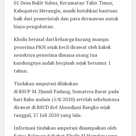
01 Desa Bukit Subur, Kecamatan Tabir Timur,
Kabupaten Merangin, masih butuhkan bantuan
baik dari pemerintah dan para dermawan untuk
biaya pengobatan.
Kholis berasal dari keluarga kurang mampu
penerima PKH sejak kecil dirawat oleh kakek
neneknya penerima dimana orang tua
kandungnya sudah berpisah sejak berumur 1
tahun.
Tindakan amputasi dilakukan
di RSUP M. Djamil Padang, Sumatera Barat pada
hari Rabu malam (5/8/2020) setelah sebelumnya
dirawat di RSUD Kol Abundjani Bangko sejak
tanggal, 27 Juli 2020 yang lalu.
Informasi tindakan amputasi disampaikan oleh
Ketua Relawan Sahabat Kholis M.Hamdan yang