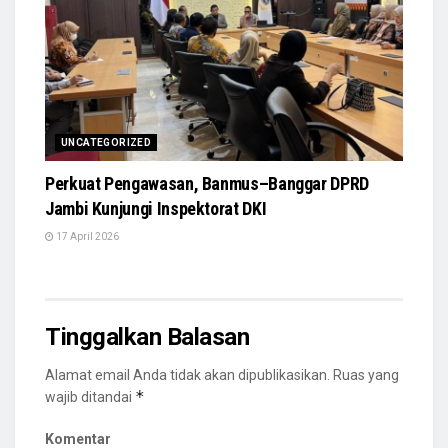
UNCATEGORIZED
Perkuat Pengawasan, Banmus–Banggar DPRD
Jambi Kunjungi Inspektorat DKI
17 April 2026
Tinggalkan Balasan
Alamat email Anda tidak akan dipublikasikan.
Ruas yang
*
wajib ditandai
Komentar