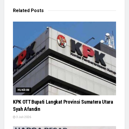
Related
Posts
HUKRIM
KPK OTT Bupati Langkat Provinsi Sumatera Utara
Syah Afandin
3 Juli 2026