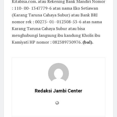
Kitabisa.com. atau Rekening Bank Mandiri Nomor
: 110- 00- 1347779-6 atas nama Eko Setiawan
(Karang Taruna Cahaya Subur) atau Bank BRI
nomor rek : 00275- 01- 012308-53-6 atas nama
Karang Taruna Cahaya Subur atau bisa
menghubungi langsung ibu kandung Kholis ibu
Kamiyati HP nomor : 082389730976.
(bal).
Redaksi Jambi Center