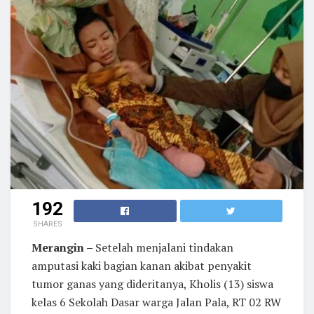
192
SHARES
Merangin –
Setelah menjalani tindakan
amputasi kaki bagian kanan akibat penyakit
tumor ganas yang dideritanya, Kholis (13) siswa
kelas 6 Sekolah Dasar warga Jalan Pala, RT 02 RW