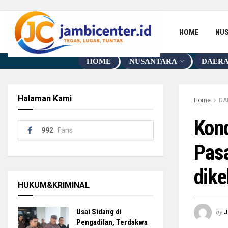
HOME
NU
HOME
NUSANTARA
DAER
Halaman Kami
Home
DA
Kond
992
Fans
Pas
dik
HUKUM&KRIMINAL
by
Usai Sidang di
Pengadilan, Terdakwa