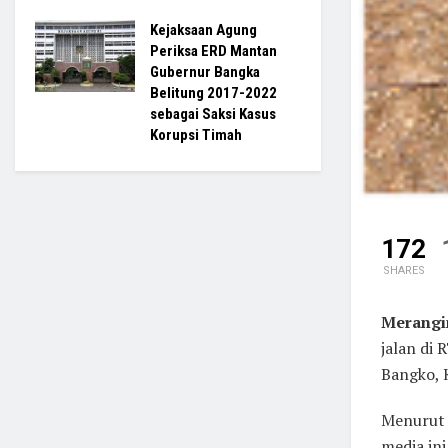
Kejaksaan Agung
Periksa ERD Mantan
Gubernur Bangka
Belitung 2017-2022
sebagai Saksi Kasus
Korupsi Timah
172
SHARES
Merangi
jalan di
Bangko, 
Menurut 
media ini