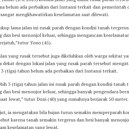
ma belum ada perbaikan dari Instansi terkait dan pemerintah 
 sangat mengkhawatirkan keselamatan saat dilewati.
kup lama jalan ini rusak parah dengan kondisi tanah tergerus
g dan besi menonjol keluar, sehingga mengancam keselamatan 
erjatuh,”tutur Yono (45).
alan yang rusak tersebut juga dikeluhkan oleh warga sekitar y
 dekat dengan lokasi jalan yang rusak parah tersebut menga
i 3 (tiga) tahun belum ada perbaikan dari Instansi terkait.
bih 3 (tiga) tahun jalan ini rusak parah dengan kondisi tanah 
g dan besi menonjor keluar, sehingga banyak pengendara ber
saat lewat,” tutur Doni (40) yang rumahnya berjarak 50 meter.
njut, ia mengatakan bila hujan turun semakin memperparah kon
rsebut karena tanah semakin tergerus dan besi banyak menonjo
m keselamatan yang lewat.