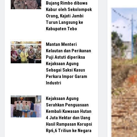
Bujang Rimbo dibawa
Kabur oleh Sekolompok
Orang, Kajati Jambi
Turun Langsung ke
Kabupaten Tebo
Mantan Menteri
Kelautan dan Perikanan
Puji Astuti diperiksa
Kejaksaan Agung
Sebagai Saksi Kasus
Perkara Impor Garam
Industri
Kejaksaan Agung
Serahkan Penguasaan
Kembali Kawasan Hutan
4 Juta Hektar dan Uang
Hasil Rampasan Korupsi
Rp6,6 Triliun ke Negara