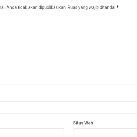
*
il Anda tidak akan dipublikasikan.
Ruas yang wajib ditandai
Situs Web