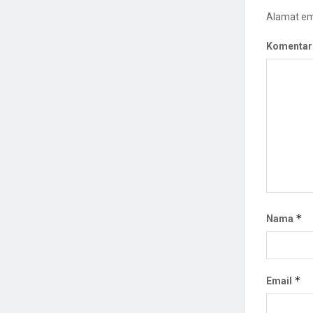
Alamat ema
Komentar
*
Nama
*
Email