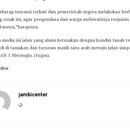
rharap instansi terkait dan pemerintah segera melakukan ber
ng rusak ini, agar pengendara dan warga melewatinya terjamin
tannya,”harapnya.
 media ini jalan yang alami kerusakan dengan kondisi tanah t
adi di tanjakan dan turunan masih satu arah menuju jalan simp
AN 1 Merangin. (tugas).
dline
jambicenter