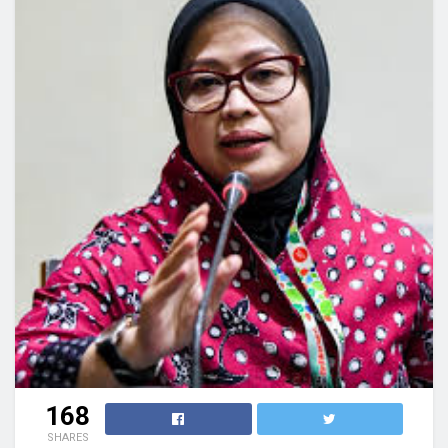
168
SHARES