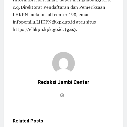
c.q. Direktorat Pendaftaran dan Pemeriksaan
LHKPN melalui call center 198, email
infopemilu.LHKPN@kpk.go.id atau situs
https://elhkpn.kpk.go.id.
(gas).
Redaksi Jambi Center
Related
Posts