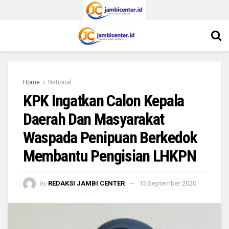
Home
National
KPK Ingatkan Calon Kepala
Daerah Dan Masyarakat
Waspada Penipuan Berkedok
Membantu Pengisian LHKPN
by
REDAKSI JAMBI CENTER
15 September 2020