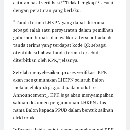
catatan hasil verifikasi *“Tidak Lengkap”* sesuai
dengan peraturan yang berlaku.
“Tanda terima LHKPN yang dapat diterima
sebagai salah satu persyaratan dalam pemilihan
gubernur, bupati, dan walikota tersebut adalah
tanda terima yang terdapat kode QR sebagai
otentifikasi bahwa tanda terima tersebut
diterbitkan oleh KPK,”jelasnya.
Setelah menyelesaikan proses verifikasi, KPK
akan mengumumkan LHKPN seluruh Balon
melalui elhkpn.kpk.go.id pada modul _e-
Announcement_. KPK juga akan menyampaikan
salinan dokumen pengumuman LHKPN atas
nama Balon kepada PPUD dalam bentuk salinan
elektronik.
Informasi lebih lanjut, dapat menghubungi KPK