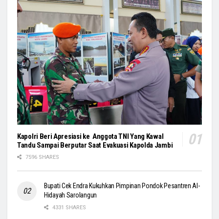
Kapolri Beri Apresiasi ke Anggota TNI Yang Kawal
Tandu Sampai Berputar Saat Evakuasi Kapolda Jambi
7596 SHARES
Bupati Cek Endra Kukuhkan Pimpinan Pondok Pesantren Al-
Hidayah Sarolangun
4331 SHARES