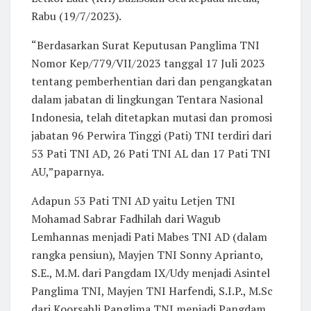
Rabu (19/7/2023).
“Berdasarkan Surat Keputusan Panglima TNI
Nomor Kep/779/VII/2023 tanggal 17 Juli 2023
tentang pemberhentian dari dan pengangkatan
dalam jabatan di lingkungan Tentara Nasional
Indonesia, telah ditetapkan mutasi dan promosi
jabatan 96 Perwira Tinggi (Pati) TNI terdiri dari
53 Pati TNI AD, 26 Pati TNI AL dan 17 Pati TNI
AU,”paparnya.
Adapun 53 Pati TNI AD yaitu Letjen TNI
Mohamad Sabrar Fadhilah dari Wagub
Lemhannas menjadi Pati Mabes TNI AD (dalam
rangka pensiun), Mayjen TNI Sonny Aprianto,
S.E., M.M. dari Pangdam IX/Udy menjadi Asintel
Panglima TNI, Mayjen TNI Harfendi, S.I.P., M.Sc
dari Koorsahli Panglima TNI menjadi Pangdam