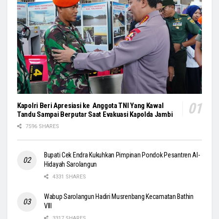
Kapolri Beri Apresiasi ke Anggota TNI Yang Kawal
Tandu Sampai Berputar Saat Evakuasi Kapolda Jambi
7596 SHARES
Bupati Cek Endra Kukuhkan Pimpinan Pondok Pesantren Al-
Hidayah Sarolangun
4331 SHARES
Wabup Sarolangun Hadiri Musrenbang Kecamatan Bathin
VIII
3317 SHARES