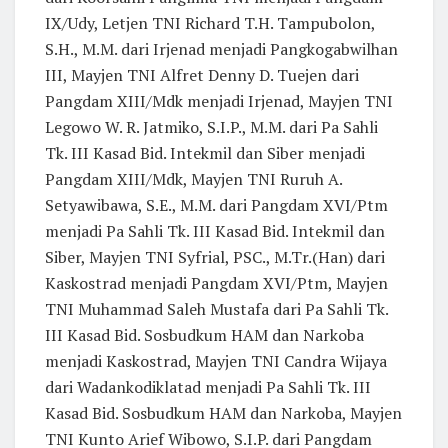
IX/Udy, Letjen TNI Richard T.H. Tampubolon,
S.H., M.M. dari Irjenad menjadi Pangkogabwilhan
III, Mayjen TNI Alfret Denny D. Tuejen dari
Pangdam XIII/Mdk menjadi Irjenad, Mayjen TNI
Legowo W. R. Jatmiko, S.I.P., M.M. dari Pa Sahli
Tk. III Kasad Bid. Intekmil dan Siber menjadi
Pangdam XIII/Mdk, Mayjen TNI Ruruh A.
Setyawibawa, S.E., M.M. dari Pangdam XVI/Ptm
menjadi Pa Sahli Tk. III Kasad Bid. Intekmil dan
Siber, Mayjen TNI Syfrial, PSC., M.Tr.(Han) dari
Kaskostrad menjadi Pangdam XVI/Ptm, Mayjen
TNI Muhammad Saleh Mustafa dari Pa Sahli Tk.
III Kasad Bid. Sosbudkum HAM dan Narkoba
menjadi Kaskostrad, Mayjen TNI Candra Wijaya
dari Wadankodiklatad menjadi Pa Sahli Tk. III
Kasad Bid. Sosbudkum HAM dan Narkoba, Mayjen
TNI Kunto Arief Wibowo, S.I.P. dari Pangdam