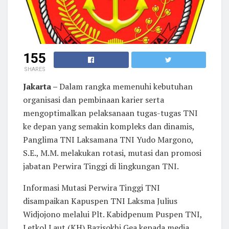
155
SHARES
Jakarta –
Dalam rangka memenuhi kebutuhan
organisasi dan pembinaan karier serta
mengoptimalkan pelaksanaan tugas-tugas TNI
ke depan yang semakin kompleks dan dinamis,
Panglima TNI Laksamana TNI Yudo Margono,
S.E., M.M. melakukan rotasi, mutasi dan promosi
jabatan Perwira Tinggi di lingkungan TNI.
Informasi Mutasi Perwira Tinggi TNI
disampaikan Kapuspen TNI Laksma Julius
Widjojono melalui Plt. Kabidpenum Puspen TNI,
Letkol Laut (KH) Bazisokhi Gea kepada media,