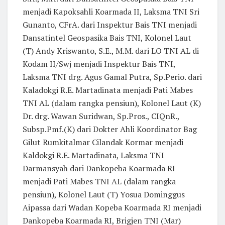
menjadi Kapoksahli Koarmada II, Laksma TNI Sri
Gunanto, CFrA. dari Inspektur Bais TNI menjadi
Dansatintel Geospasika Bais TNI, Kolonel Laut
(T) Andy Kriswanto, S.E., M.M. dari LO TNI AL di
Kodam II/Swj menjadi Inspektur Bais TNI,
Laksma TNI drg. Agus Gamal Putra, Sp.Perio. dari
Kaladokgi R.E. Martadinata menjadi Pati Mabes
TNI AL (dalam rangka pensiun), Kolonel Laut (K)
Dr. drg. Wawan Suridwan, Sp.Pros., CIQnR.,
Subsp.Pmf.(K) dari Dokter Ahli Koordinator Bag
Gilut Rumkitalmar Cilandak Kormar menjadi
Kaldokgi R.E. Martadinata, Laksma TNI
Darmansyah dari Dankopeba Koarmada RI
menjadi Pati Mabes TNI AL (dalam rangka
pensiun), Kolonel Laut (T) Yosua Dominggus
Aipassa dari Wadan Kopeba Koarmada RI menjadi
Dankopeba Koarmada RI, Brigjen TNI (Mar)