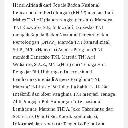
Henri Alfiandi dari Kepala Badan Nasional
Pencarian dan Pertolongan (BNPP) menjadi Pati
Mabes TNI AU (dalam rangka pensiun), Marsdya
TNI Kusworo, S.E., M.M., dari Dansesko TNI
menjadi Kepala Badan Nasional Pencarian dan
Pertolongan (BNPP), Marsda TNI Samsul Rizal,
S.I.P., M.Tr.(Han) dari Aspers Panglima TNI
menjadi Dansesko TNI, Marsda TNI Arif
Widianto, S.A.B., M.Tr.(Han) dari Tenaga Ahli
Pengajar Bid. Hubungan Internasional
Lemhannas menjadi Aspers Panglima TNI,
Marsda TNI Hesly Paat dari Pa Sahli Tk. III Bid.
Intekmil dan Siber Panglima TNI menjadi Tenaga
Ahli Pengajar Bid. Hubungan Internasional
Lemhannas, Marsma TNI A. Joko Takarianto dari
Sekretaris Deputi Bid. Koord. Komunikasi,
Informasi dan Aparatur Kemenko Polhukam