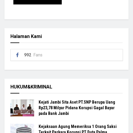
Halaman Kami
992
Fans
HUKUM&KRIMINAL
Kejati Jambi Sita Aset PT.SNP Berupa Uang
Rp23,78 Milyar Pidana Korupsi Gagal Bayar
pada Bank Jambi
Kejaksaan Agung Memeriksa 1 Orang Saksi
Terkait Perkara Korupsi PT Duta Palma