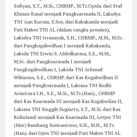
Sofiyan, S.T., M.Si., CHRMP., M.Tr.Opsla. dari Staf
Khusus Kasal menjadi Pangkoarmada II, Laksdya
TNI Aan Kurnia, S.Sos. dari Kabakamla menjadi
Pati Mabes TNI AL (dalam rangka pensiun),
Laksdya TNI Irvansyah, S.H., CHRMP., M.M., M.Sc.
dari Pangkogabwilhan I menjadi Kabakamla,
Laksda TNI Erwin S. Aldedharma, S.E., M.M.,
M.Sc. dari Pangkoarmada I menjadi
Pangkogabwilhan I, Laksda TNI Achmad
Wibisono, S.E., CHRMP. dari Kas Kogabwilhan II
menjadi Pangkoarmada I, Laksma TNI Rudhi
Aviantara I.H., S.E., M.Si., M.Tr.(Han)., CHRMP
dari Kas Koarmada III menjadi Kas Kogabwilan II,
Laksma TNI Singgih Sugiarto, S.T., M.Si. dari Kas
Kolinlamil menjadi Kas Koarmada III, Letjen TNI
(Mar) Bambang Suswantono, S.H., M.H., M.Tr.
(Han). dari Irjen TNI menjadi Pati Mabes TNI AL