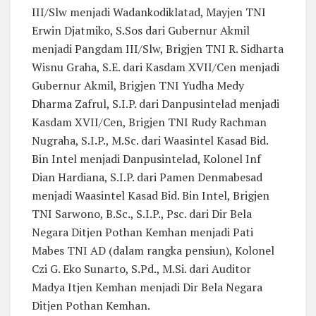
III/Slw menjadi Wadankodiklatad, Mayjen TNI
Erwin Djatmiko, S.Sos dari Gubernur Akmil
menjadi Pangdam III/Slw, Brigjen TNI R. Sidharta
Wisnu Graha, S.E. dari Kasdam XVII/Cen menjadi
Gubernur Akmil, Brigjen TNI Yudha Medy
Dharma Zafrul, S.I.P. dari Danpusintelad menjadi
Kasdam XVII/Cen, Brigjen TNI Rudy Rachman
Nugraha, S.I.P., M.Sc. dari Waasintel Kasad Bid.
Bin Intel menjadi Danpusintelad, Kolonel Inf
Dian Hardiana, S.I.P. dari Pamen Denmabesad
menjadi Waasintel Kasad Bid. Bin Intel, Brigjen
TNI Sarwono, B.Sc., S.I.P., Psc. dari Dir Bela
Negara Ditjen Pothan Kemhan menjadi Pati
Mabes TNI AD (dalam rangka pensiun), Kolonel
Czi G. Eko Sunarto, S.Pd., M.Si. dari Auditor
Madya Itjen Kemhan menjadi Dir Bela Negara
Ditjen Pothan Kemhan.