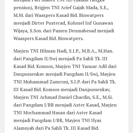
pensiun), Brigjen TNI Arief Gajah Mada, S.E.,
M.M. dari Waaspers Kasad Bid. Binwatpers
menjadi Dirter Pusterad, Kolonel Inf Gunawan
Wijaya, S.Sos. dari Pamen Denmabesad menjadi
Waaspers Kasad Bid. Binwatpers.
Mayjen TNI Hilman Hadi, S.I.P., M.B.A., M.Han.
dari Pangdam II/Swj menjadi Pa Sahli Tk. III
Kasad Bid. Komsos, Mayjen TNI Yanuar Adil dari
Danpussenkav menjadi Pangdam II/Swj, Mayjen
TNI Muhammad Zamroni, S.I.P. dari Pa Sahli Tk.
III Kasad Bid. Komsos menjadi Danpussenkav,
Mayjen TNI Achmad Daniel Chardin, S.E., M.Si.
dari Pangdam I/BB menjadi Aster Kasad, Mayjen
TNI Mochammad Hasan dari Aster Kasad
menjadi Pangdam I/BB, Mayjen TNI Ilyas
Alamsyah dari Pa Sahli Tk. III Kasad Bid.