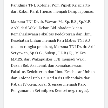
Panglima TNI, Kolonel Pom Pipiek Krispiarto
dari Kakor Parik Itjenau menjadi Danpuspomau.
Marsma TNI Dr. dr. Wawan M., Sp. B.S.,Sp.K.P.,
AAK. dari Wakil Dekan Bid. Akademik dan
Kemahasiswaan Fakultas Kedokteran dan Ilmu
Kesehatan Unhan menjadi Pati Mabes TNI AU
(dalam rangka pensiun), Marsma TNI Dr. dr. Arif
Setyawan, Sp.O.G., Subsp.,F.E.R.(K)., M.Kes.,
MMRS. dari Wakapuskes TNI menjadi Wakil
Dekan Bid. Akademik dan Kemahasiswaan
Fakultas Kedokteran dan Ilmu Kesehatan Unhan
dan Kolonel Pnb Dr. Heri Kris Drihandaka dari
Paban IV/Renprogar Srenaau menjadi Karo
Pengamanan Setmilpres Kemsetneg. (tugas).