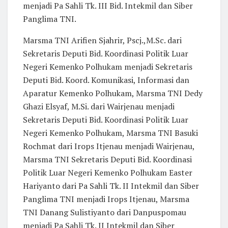
menjadi Pa Sahli Tk. III Bid. Intekmil dan Siber
Panglima TNI.
Marsma TNI Arifien Sjahrir, Pscj.,M.Sc. dari
Sekretaris Deputi Bid. Koordinasi Politik Luar
Negeri Kemenko Polhukam menjadi Sekretaris
Deputi Bid. Koord. Komunikasi, Informasi dan
Aparatur Kemenko Polhukam, Marsma TNI Dedy
Ghazi Elsyaf, M.Si. dari Wairjenau menjadi
Sekretaris Deputi Bid. Koordinasi Politik Luar
Negeri Kemenko Polhukam, Marsma TNI Basuki
Rochmat dari Irops Itjenau menjadi Wairjenau,
Marsma TNI Sekretaris Deputi Bid. Koordinasi
Politik Luar Negeri Kemenko Polhukam Easter
Hariyanto dari Pa Sahli Tk. II Intekmil dan Siber
Panglima TNI menjadi Irops Itjenau, Marsma
TNI Danang Sulistiyanto dari Danpuspomau
menjadi Pa Sahli Tk. II Intekmil dan Siber