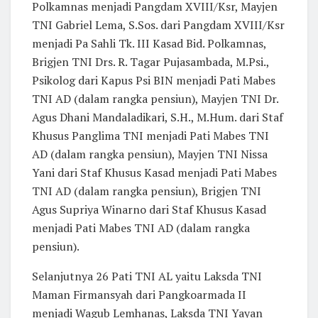
Polkamnas menjadi Pangdam XVIII/Ksr, Mayjen
TNI Gabriel Lema, S.Sos. dari Pangdam XVIII/Ksr
menjadi Pa Sahli Tk. III Kasad Bid. Polkamnas,
Brigjen TNI Drs. R. Tagar Pujasambada, M.Psi.,
Psikolog dari Kapus Psi BIN menjadi Pati Mabes
TNI AD (dalam rangka pensiun), Mayjen TNI Dr.
Agus Dhani Mandaladikari, S.H., M.Hum. dari Staf
Khusus Panglima TNI menjadi Pati Mabes TNI
AD (dalam rangka pensiun), Mayjen TNI Nissa
Yani dari Staf Khusus Kasad menjadi Pati Mabes
TNI AD (dalam rangka pensiun), Brigjen TNI
Agus Supriya Winarno dari Staf Khusus Kasad
menjadi Pati Mabes TNI AD (dalam rangka
pensiun).
Selanjutnya 26 Pati TNI AL yaitu Laksda TNI
Maman Firmansyah dari Pangkoarmada II
menjadi Wagub Lemhanas, Laksda TNI Yayan