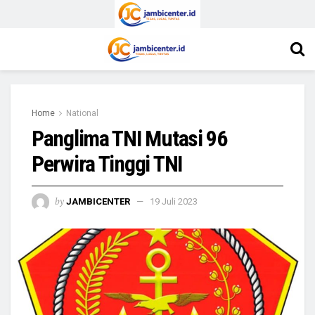
Home
National
Panglima TNI Mutasi 96
Perwira Tinggi TNI
by
JAMBICENTER
19 Juli 2023