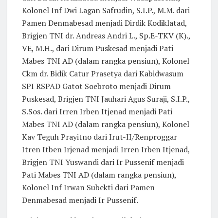
Kolonel Inf Dwi Lagan Safrudin, S.I.P., M.M. dari
Pamen Denmabesad menjadi Dirdik Kodiklatad,
Brigjen TNI dr. Andreas Andri L., Sp.E-TKV (K).,
VE, M.H., dari Dirum Puskesad menjadi Pati
Mabes TNI AD (dalam rangka pensiun), Kolonel
Ckm dr. Bidik Catur Prasetya dari Kabidwasum
SPI RSPAD Gatot Soebroto menjadi Dirum
Puskesad, Brigjen TNI Jauhari Agus Suraji, S.I.P.,
S.Sos. dari Irren Irben Itjenad menjadi Pati
Mabes TNI AD (dalam rangka pensiun), Kolonel
Kav Teguh Prayitno dari Irut-II/Renproggar
Itren Itben Irjenad menjadi Irren Irben Itjenad,
Brigjen TNI Yuswandi dari Ir Pussenif menjadi
Pati Mabes TNI AD (dalam rangka pensiun),
Kolonel Inf Irwan Subekti dari Pamen
Denmabesad menjadi Ir Pussenif.