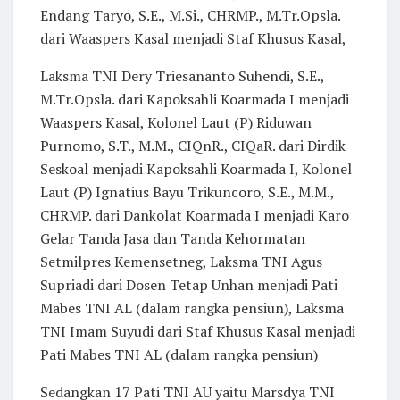
Endang Taryo, S.E., M.Si., CHRMP., M.Tr.Opsla.
dari Waaspers Kasal menjadi Staf Khusus Kasal,
Laksma TNI Dery Triesananto Suhendi, S.E.,
M.Tr.Opsla. dari Kapoksahli Koarmada I menjadi
Waaspers Kasal, Kolonel Laut (P) Riduwan
Purnomo, S.T., M.M., CIQnR., CIQaR. dari Dirdik
Seskoal menjadi Kapoksahli Koarmada I, Kolonel
Laut (P) Ignatius Bayu Trikuncoro, S.E., M.M.,
CHRMP. dari Dankolat Koarmada I menjadi Karo
Gelar Tanda Jasa dan Tanda Kehormatan
Setmilpres Kemensetneg, Laksma TNI Agus
Supriadi dari Dosen Tetap Unhan menjadi Pati
Mabes TNI AL (dalam rangka pensiun), Laksma
TNI Imam Suyudi dari Staf Khusus Kasal menjadi
Pati Mabes TNI AL (dalam rangka pensiun)
Sedangkan 17 Pati TNI AU yaitu Marsdya TNI