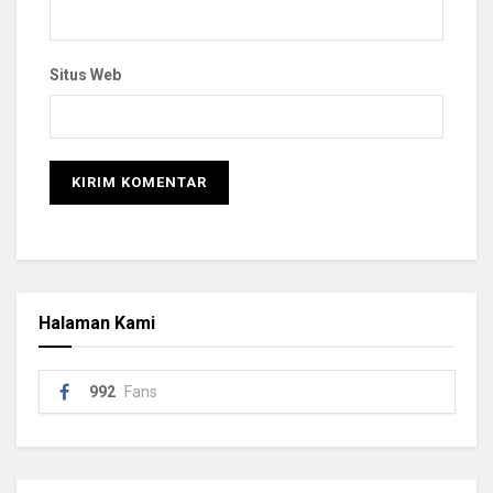
Situs Web
Halaman Kami
992
Fans