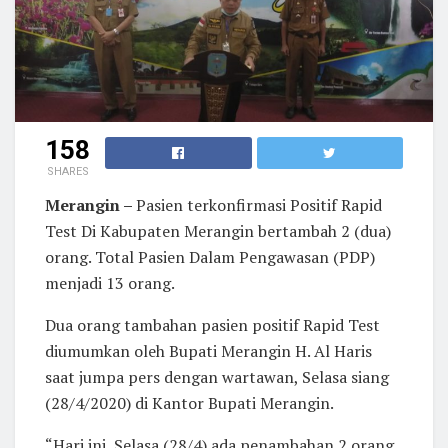
158
SHARES
Merangin –
Pasien terkonfirmasi Positif Rapid
Test Di Kabupaten Merangin bertambah 2 (dua)
orang. Total Pasien Dalam Pengawasan (PDP)
menjadi 13 orang.
Dua orang tambahan pasien positif Rapid Test
diumumkan oleh Bupati Merangin H. Al Haris
saat jumpa pers dengan wartawan, Selasa siang
(28/4/2020) di Kantor Bupati Merangin.
“Hari ini, Selasa (28/4) ada penambahan 2 orang