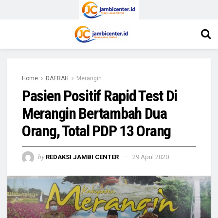
Home
DAERAH
Merangin
Pasien Positif Rapid Test Di
Merangin Bertambah Dua
Orang, Total PDP 13 Orang
by
REDAKSI JAMBI CENTER
29 April 2020