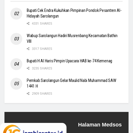
Bupati Cek Endra Kukuhkan Pimpinan Pondok Pesantren Al-
Hidayah Sarolangun
4331 SHARES
Wabup Sarolangun Hadiri Musrenbang Kecamatan Bathin
VIII
3317 SHARES
Bupati H Al Haris Pimpin Upacara HAB ke-74 Kemenag
3235 SHARES
Pemkab Sarolangun Gelar Maulid Nabi Muhammad SAW
1441 H
2909 SHARES
Halaman Medsos