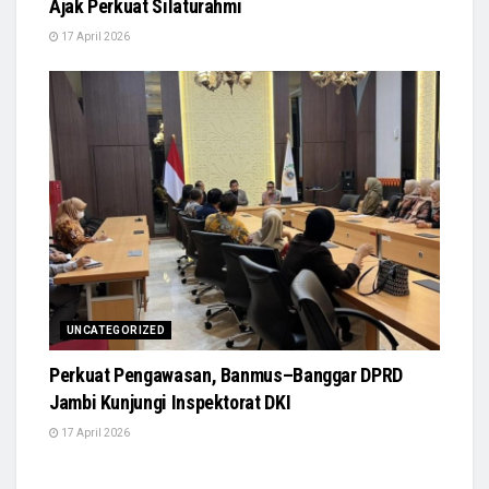
Ajak Perkuat Silaturahmi
17 April 2026
UNCATEGORIZED
Perkuat Pengawasan, Banmus–Banggar DPRD
Jambi Kunjungi Inspektorat DKI
17 April 2026