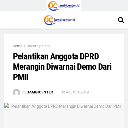
Home
Uncategorized
Pelantikan Anggota DPRD
Merangin Diwarnai Demo Dari
PMII
by
JAMBICENTER
30 Agustus 2019