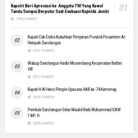
Kapolri Beri Apresiasi ke Anggota TNI Yang Kawal
Tandu Sampai Berputar Saat Evakuasi Kapolda Jambi
7596 SHARES
Bupati Cek Endra Kukuhkan Pimpinan Pondok Pesantren Al-
Hidayah Sarolangun
4331 SHARES
Wabup Sarolangun Hadiri Musrenbang Kecamatan Bathin
VIII
3317 SHARES
Bupati H Al Haris Pimpin Upacara HAB ke-74 Kemenag
3235 SHARES
Pemkab Sarolangun Gelar Maulid Nabi Muhammad SAW
1441 H
2909 SHARES