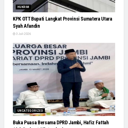
HUKRIM
KPK OTT Bupati Langkat Provinsi Sumatera Utara
Syah Afandin
3 Juli 2026
UNCATEGORIZED
Buka Puasa Bersama DPRD Jambi, Hafiz Fattah