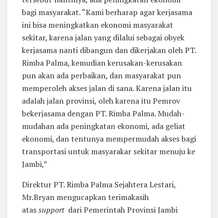
bagi masyarakat. “Kami berharap agar kerjasama
ini bisa meningkatkan ekonomi masyarakat
sekitar, karena jalan yang dilalui sebagai obyek
kerjasama nanti dibangun dan dikerjakan oleh PT.
Rimba Palma, kemudian kerusakan-kerusakan
pun akan ada perbaikan, dan masyarakat pun
memperoleh akses jalan di sana. Karena jalan itu
adalah jalan provinsi, oleh karena itu Pemrov
bekerjasama dengan PT. Rimba Palma. Mudah-
mudahan ada peningkatan ekonomi, ada geliat
ekonomi, dan tentunya mempermudah akses bagi
transportasi untuk masyarakar sekitar menuju ke
Jambi,”
Direktur PT. Rimba Palma Sejahtera Lestari,
Mr.Bryan mengucapkan terimakasih
atas
support
dari Pemerintah Provinsi Jambi