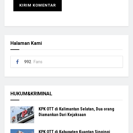
Halaman Kami
992
Fans
HUKUM&KRIMINAL
KPK OTT di Kalimantan Selatan, Dua orang
Diamankan Dari Kejaksaan
KPK OTT di Kabupaten Kuantan Singingi