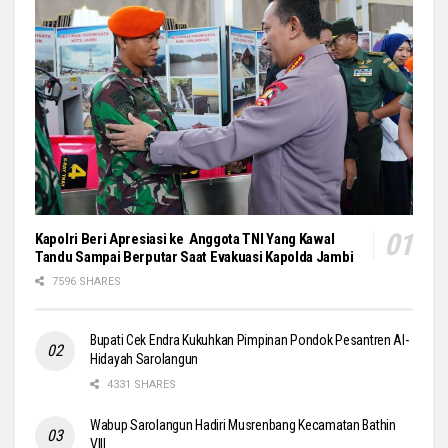
Kapolri Beri Apresiasi ke Anggota TNI Yang Kawal
Tandu Sampai Berputar Saat Evakuasi Kapolda Jambi
7596 SHARES
Bupati Cek Endra Kukuhkan Pimpinan Pondok Pesantren Al-
Hidayah Sarolangun
4331 SHARES
Wabup Sarolangun Hadiri Musrenbang Kecamatan Bathin
VIII