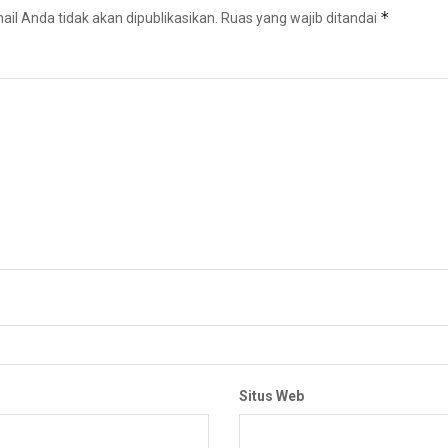
*
il Anda tidak akan dipublikasikan.
Ruas yang wajib ditandai
Situs Web