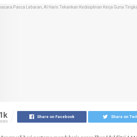
1k
Share on Facebook
Share on Twit
IEWS