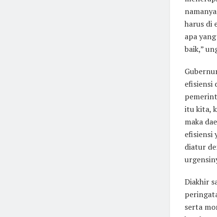
namanya 
harus di 
apa yang
baik,” u
Gubernur
efisiensi
pemerint
itu kita,
maka dae
efisiensi
diatur de
urgensin
Diakhir 
peringat
serta mo