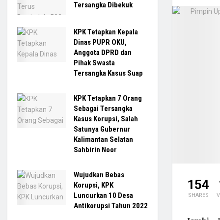
Tersangka Dibekuk
KPK Tetapkan Kepala
Dinas PUPR OKU,
Anggota DPRD dan
Pihak Swasta
Tersangka Kasus Suap
KPK Tetapkan 7 Orang
Sebagai Tersangka
Kasus Korupsi, Salah
Satunya Gubernur
Kalimantan Selatan
Sahbirin Noor
Wujudkan Bebas
154
Korupsi, KPK
Luncurkan 10 Desa
SHARES
V
Antikorupsi Tahun 2022