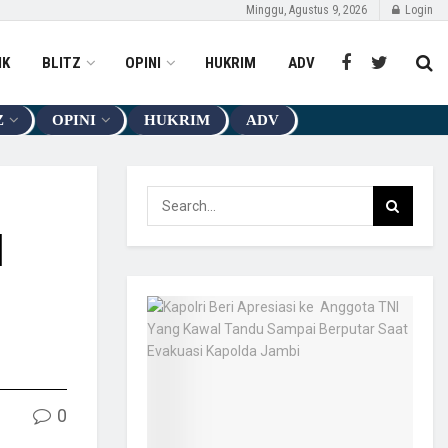
Minggu, Agustus 9, 2026
Login
IK
BLITZ
OPINI
HUKRIM
ADV
Z
OPINI
HUKRIM
ADV
l
0