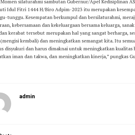
 ”Momen silaturahmi sambutan Gubernur/Apel Kedisiplinan A
Cuti Idul Fitri 1444 H/Biro Adpim-2023 itu merupakan kesemp
ggu-tunggu. Kesempatan berkumpul dan bersilaturahmi, meraj
raan, kebersamaan dan kekeluargaan bersama keluarga, sanak
 dan kerabat tersebut merupakan hal yang sangat berharga, 
 (mengisi kembali) dan meningkatkan semangat kita. Itu semu
us disyukuri dan harus dimaknai untuk meningkatkan kualitas 
tkan iman dan takwa, dan meningkatkan kinerja,” pungkas Gu
admin