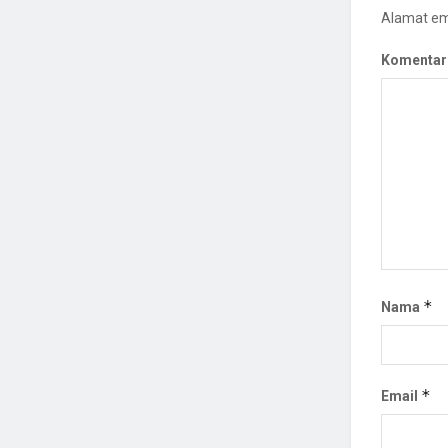
Alamat ema
Komentar
*
Nama
*
Email