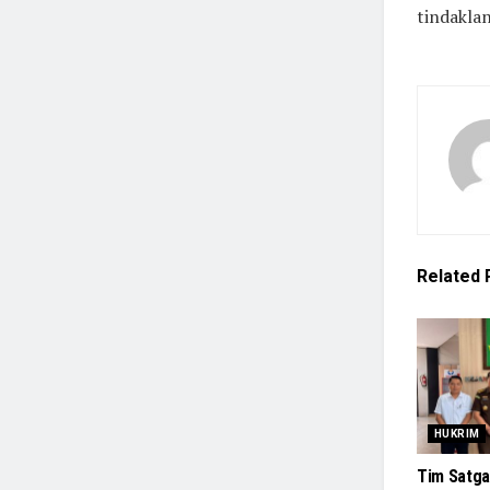
tindaklan
Related
HUKRIM
Tim Satga