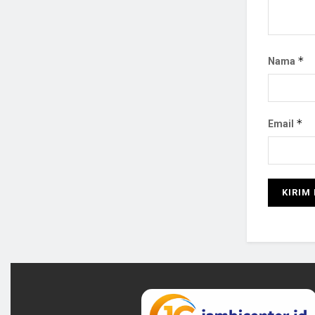
*
Nama
*
Email