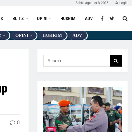
Sabtu, Agustus 8, 2026
Login
IK
BLITZ
OPINI
HUKRIM
ADV
Z
OPINI
HUKRIM
ADV
up
0