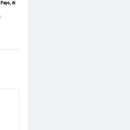
Payo, di
5