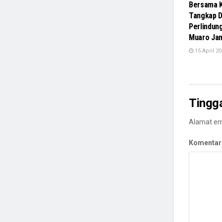
Bersama K
Tangkap D
Perlindun
Muaro Ja
15 April 2
Tingg
Alamat ema
Komentar