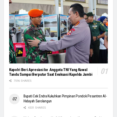
Kapolri Beri Apresiasi ke Anggota TNI Yang Kawal
Tandu Sampai Berputar Saat Evakuasi Kapolda Jambi
7596 SHARES
Bupati Cek Endra Kukuhkan Pimpinan Pondok Pesantren Al-
Hidayah Sarolangun
4331 SHARES