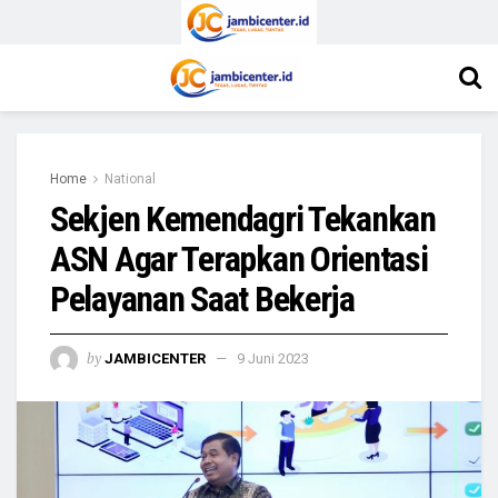
Home
National
Sekjen Kemendagri Tekankan
ASN Agar Terapkan Orientasi
Pelayanan Saat Bekerja
by
JAMBICENTER
9 Juni 2023