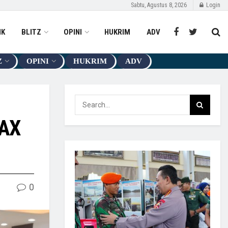
Sabtu, Agustus 8, 2026
Login
IK
BLITZ
OPINI
HUKRIM
ADV
Z
OPINI
HUKRIM
ADV
MAX
0