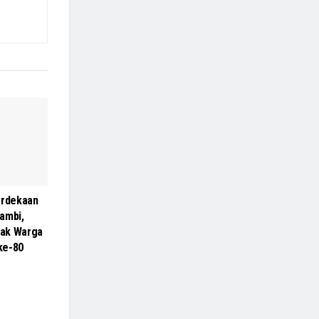
rdekaan
ambi,
ak Warga
 ke-80