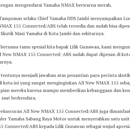
dengan mengendarai Yamaha NMAX berwarna merah.
Tampomas selaku Chief Yamaha DDS Jambi menyampaikan Lo
NMAX 155 Connected/ABS telah tersedia dan sudah bisa dipes
 Skutik Maxi Yamaha di Kota Jambi dan sekitarnya.
i, bersama tamu spesial kita bapak Lilik Gunawan, kami meng
l New NMAX 155 Connected/ ABS sudah dapat dipesan di kot
arnya.
i tentunya menjadi jawaban atas penantian para pecinta skuti
i kota ini yang sangat menginginkan All New NMAX 155 seba
mpian mereka karena mampu memberikan kebanggaan dan ke
 saat berkendara.
luncuran All New NMAX 155 Connected/ABS juga dimanfaat
aler Yamaha Sabang Raya Motor untuk menyerahkan satu unit
 Connected/ABS kepada Lilik Gunawan sebagai wujud apresia