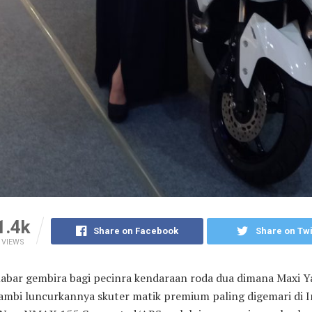
1.4k
Share on Facebook
Share on Twi
VIEWS
Kabar gembira bagi pecinra kendaraan roda dua dimana Maxi Y
Jambi luncurkannya skuter matik premium paling digemari di 