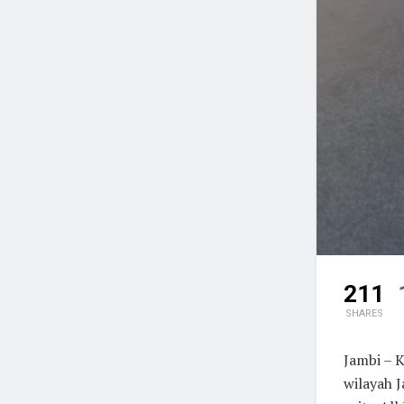
211
SHARES
Jambi – 
wilayah 