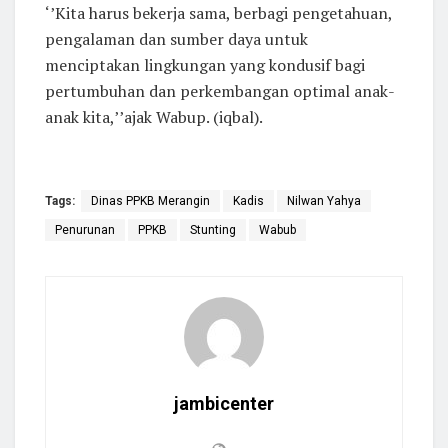
‘’Kita harus bekerja sama, berbagi pengetahuan,
pengalaman dan sumber daya untuk
menciptakan lingkungan yang kondusif bagi
pertumbuhan dan perkembangan optimal anak-
anak kita,’’ajak Wabup. (iqbal).
Tags:
Dinas PPKB Merangin
Kadis
Nilwan Yahya
Penurunan
PPKB
Stunting
Wabub
jambicenter