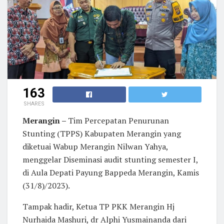
163
SHARES
Merangin –
Tim Percepatan Penurunan
Stunting (TPPS) Kabupaten Merangin yang
diketuai Wabup Merangin Nilwan Yahya,
menggelar Diseminasi audit stunting semester I,
di Aula Depati Payung Bappeda Merangin, Kamis
(31/8)/2023).
Tampak hadir, Ketua TP PKK Merangin Hj
Nurhaida Mashuri, dr Alphi Yusmainanda dari