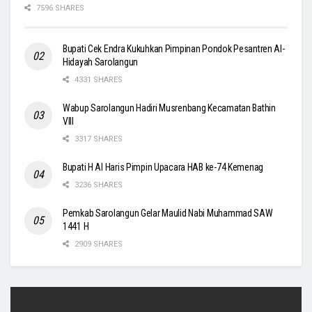
7596 SHARES
Bupati Cek Endra Kukuhkan Pimpinan Pondok Pesantren Al-
Hidayah Sarolangun
4331 SHARES
Wabup Sarolangun Hadiri Musrenbang Kecamatan Bathin
VIII
3317 SHARES
Bupati H Al Haris Pimpin Upacara HAB ke-74 Kemenag
3236 SHARES
Pemkab Sarolangun Gelar Maulid Nabi Muhammad SAW
1441 H
2909 SHARES