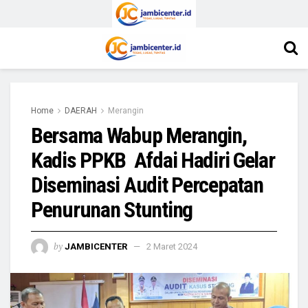
Home
DAERAH
Merangin
Bersama Wabup Merangin,
Kadis PPKB Afdai Hadiri Gelar
Diseminasi Audit Percepatan
Penurunan Stunting
by
JAMBICENTER
2 Maret 2024