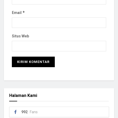
*
Email
Situs Web
Halaman Kami
992
Fans