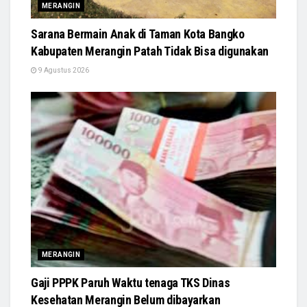
MERANGIN
Sarana Bermain Anak di Taman Kota Bangko
Kabupaten Merangin Patah Tidak Bisa digunakan
9 Agustus 2026
MERANGIN
Gaji PPPK Paruh Waktu tenaga TKS Dinas
Kesehatan Merangin Belum dibayarkan