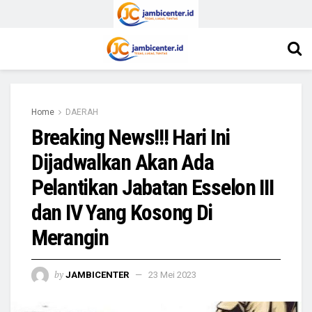
Home
DAERAH
Breaking News!!! Hari Ini
Dijadwalkan Akan Ada
Pelantikan Jabatan Esselon III
dan IV Yang Kosong Di
Merangin
by
JAMBICENTER
23 Mei 2023