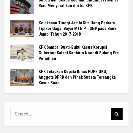
Riau Menyerahkan diri ke KPK
Kejaksaan Tinggi Jambi Sita Uang Perkara
Tipikor Gagal Bayar MTN PT. SNP pada Bank
Jambi Tahun 2017-2018
KPK Sampai Bukti-Bukti Kasus Korupsi
Gubernur Kalsel Sahbirin Noor di Sidang Pra
Peradilan
KPK Tetapkan Kepala Dinas PUPR OKU,
Anggota DPRD dan Pihak Swasta Tersangka
Kasus Suap