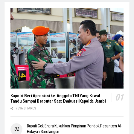
Kapolri Beri Apresiasi ke Anggota TNI Yang Kawal
Tandu Sampai Berputar Saat Evakuasi Kapolda Jambi
7596 SHARES
Bupati Cek Endra Kukuhkan Pimpinan Pondok Pesantren Al-
Hidayah Sarolangun