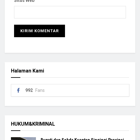
Situs Web
Halaman Kami
992
Fans
HUKUM&KRIMINAL
Bupati dan Sekda Kuantan Singingi Provinsi