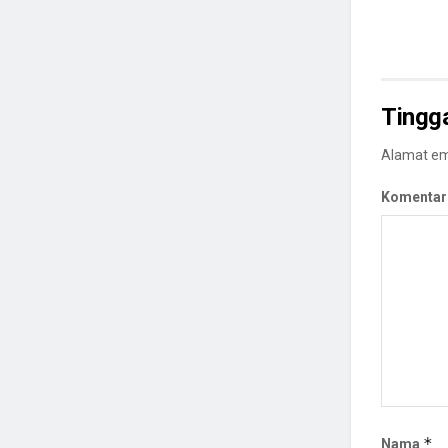
Tingg
Alamat ema
Komentar
*
Nama