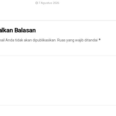
7 Agustus 2026
alkan Balasan
*
il Anda tidak akan dipublikasikan.
Ruas yang wajib ditandai