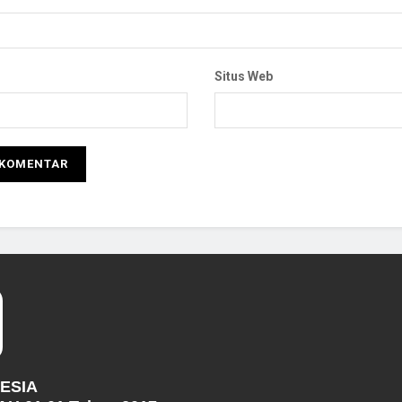
Situs Web
NESIA