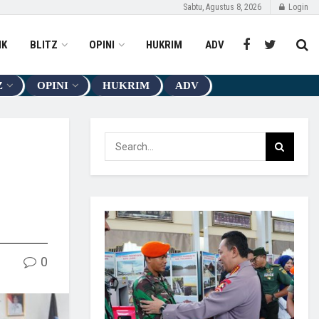
Sabtu, Agustus 8, 2026
Login
IK
BLITZ
OPINI
HUKRIM
ADV
Z
OPINI
HUKRIM
ADV
0