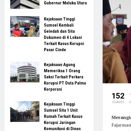
Gubernur Maluku Utara
Kejaksaan Tinggi
Sumsel Kembali
Geledah dan Sita
Dokumen di 4 Lokasi
Terkait Kasus Korupsi
Pasar Cinde
Kejaksaan Agung
Memeriksa 1 Orang
Saksi Terkait Perkara
Korupsi PT Duta Palma
Korporasi
152
SHARES
V
Kejaksaan Tinggi
Sumsel Sita 1 Unit
Rumah Terkait Kasus
Merang
Korupsi Jaringan
Fajarman
Komunikasi di Dinas