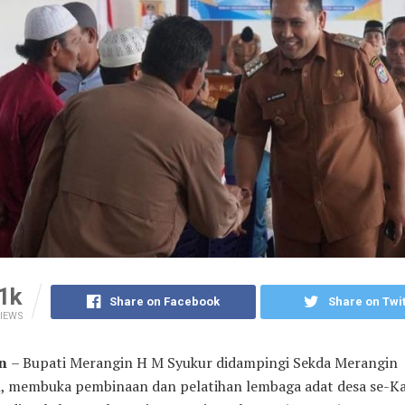
1k
Share on Facebook
Share on Twit
IEWS
in
– Bupati Merangin H M Syukur didampingi Sekda Merangin
, membuka pembinaan dan pelatihan lembaga adat desa se-K