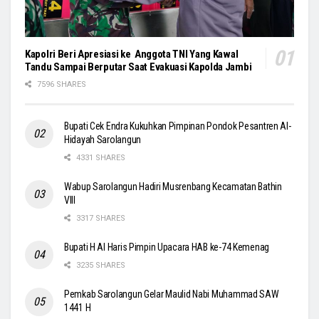
Kapolri Beri Apresiasi ke Anggota TNI Yang Kawal
Tandu Sampai Berputar Saat Evakuasi Kapolda Jambi
7596 SHARES
Bupati Cek Endra Kukuhkan Pimpinan Pondok Pesantren Al-
Hidayah Sarolangun
4331 SHARES
Wabup Sarolangun Hadiri Musrenbang Kecamatan Bathin
VIII
3317 SHARES
Bupati H Al Haris Pimpin Upacara HAB ke-74 Kemenag
3235 SHARES
Pemkab Sarolangun Gelar Maulid Nabi Muhammad SAW
1441 H