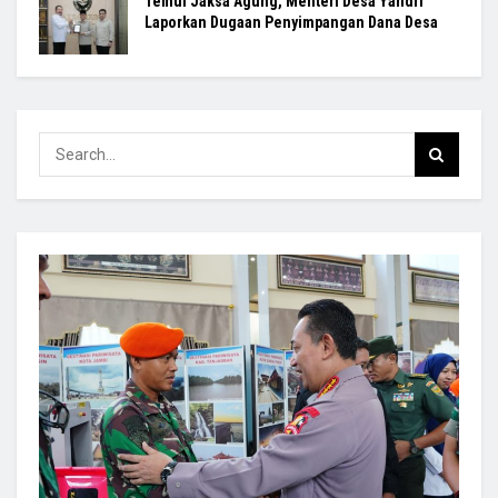
Temui Jaksa Agung, Menteri Desa Yandri
Laporkan Dugaan Penyimpangan Dana Desa