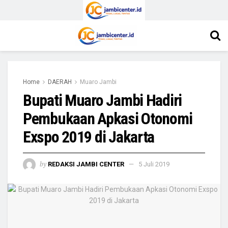
Home
DAERAH
Muaro Jambi
Bupati Muaro Jambi Hadiri
Pembukaan Apkasi Otonomi
Exspo 2019 di Jakarta
by
REDAKSI JAMBI CENTER
5 Juli 2019