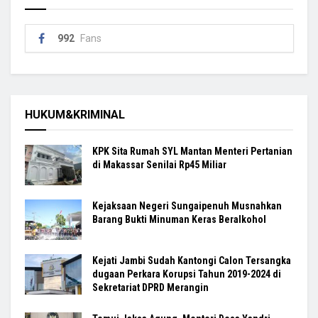
992
Fans
HUKUM&KRIMINAL
KPK Sita Rumah SYL Mantan Menteri Pertanian
di Makassar Senilai Rp45 Miliar
Kejaksaan Negeri Sungaipenuh Musnahkan
Barang Bukti Minuman Keras Beralkohol
Kejati Jambi Sudah Kantongi Calon Tersangka
dugaan Perkara Korupsi Tahun 2019-2024 di
Sekretariat DPRD Merangin