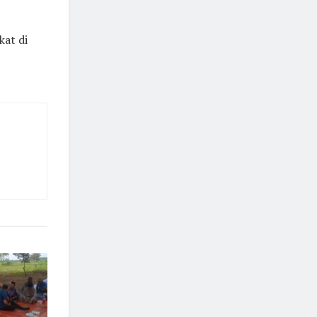
at di