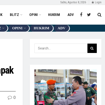
Sabtu, Agustus 8, 2026
Login
IK
BLITZ
OPINI
HUKRIM
ADV
Z
OPINI
HUKRIM
ADV
mpak
0