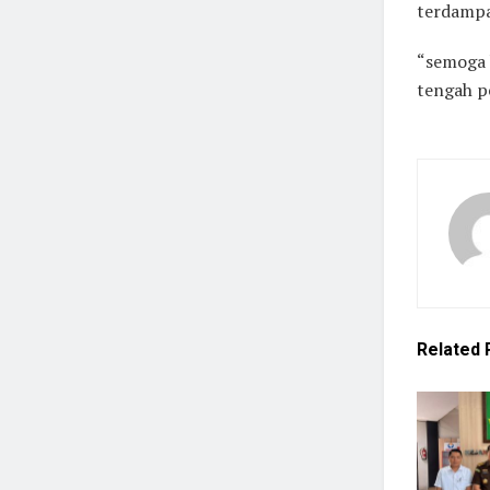
terdampa
“semoga 
tengah p
Related