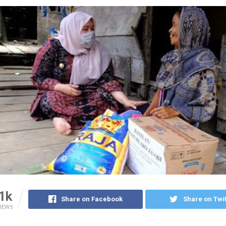
1k
Share on Facebook
Share on Twit
IEWS