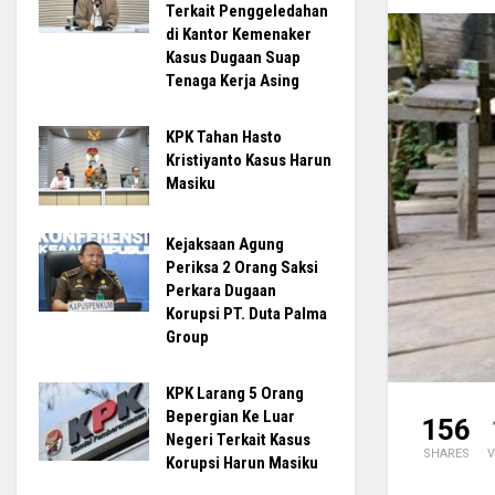
Terkait Penggeledahan
di Kantor Kemenaker
Kasus Dugaan Suap
Tenaga Kerja Asing
KPK Tahan Hasto
Kristiyanto Kasus Harun
Masiku
Kejaksaan Agung
Periksa 2 Orang Saksi
Perkara Dugaan
Korupsi PT. Duta Palma
Group
KPK Larang 5 Orang
Bepergian Ke Luar
156
Negeri Terkait Kasus
SHARES
V
Korupsi Harun Masiku