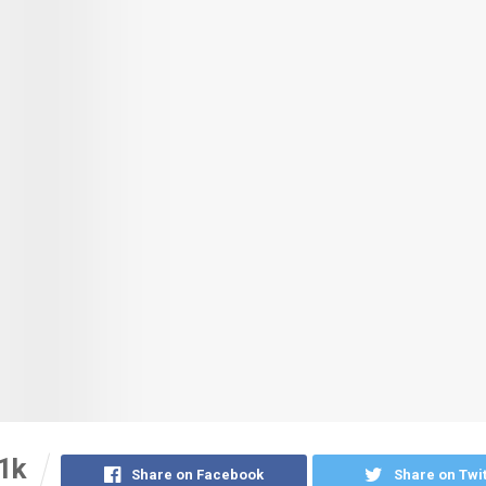
1k
Share on Facebook
Share on Twit