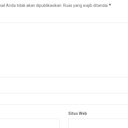
*
il Anda tidak akan dipublikasikan.
Ruas yang wajib ditandai
Situs Web