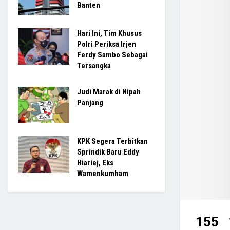
Banten
Hari Ini, Tim Khusus
Polri Periksa Irjen
Ferdy Sambo Sebagai
Tersangka
Judi Marak di Nipah
Panjang
KPK Segera Terbitkan
Sprindik Baru Eddy
Hiariej, Eks
Wamenkumham
155