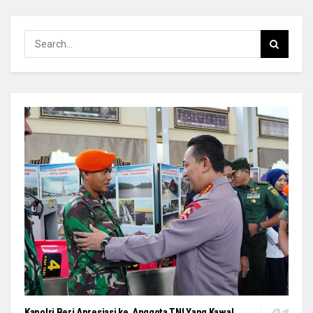
Kapolri Beri Apresiasi ke Anggota TNI Yang Kawal