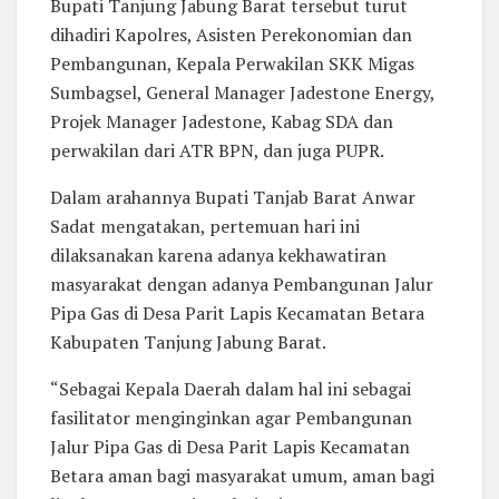
Bupati Tanjung Jabung Barat tersebut turut
dihadiri Kapolres, Asisten Perekonomian dan
Pembangunan, Kepala Perwakilan SKK Migas
Sumbagsel, General Manager Jadestone Energy,
Projek Manager Jadestone, Kabag SDA dan
perwakilan dari ATR BPN, dan juga PUPR.
Dalam arahannya Bupati Tanjab Barat Anwar
Sadat mengatakan, pertemuan hari ini
dilaksanakan karena adanya kekhawatiran
masyarakat dengan adanya Pembangunan Jalur
Pipa Gas di Desa Parit Lapis Kecamatan Betara
Kabupaten Tanjung Jabung Barat.
“Sebagai Kepala Daerah dalam hal ini sebagai
fasilitator menginginkan agar Pembangunan
Jalur Pipa Gas di Desa Parit Lapis Kecamatan
Betara aman bagi masyarakat umum, aman bagi