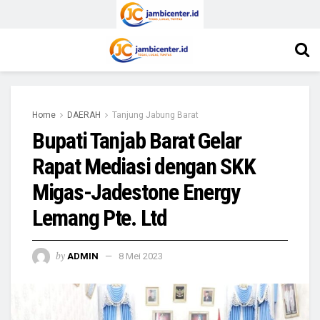
Home
DAERAH
Tanjung Jabung Barat
Bupati Tanjab Barat Gelar
Rapat Mediasi dengan SKK
Migas-Jadestone Energy
Lemang Pte. Ltd
by
ADMIN
8 Mei 2023