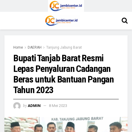
Home
DAERAH
Tanjung Jabung Barat
Bupati Tanjab Barat Resmi
Lepas Penyaluran Cadangan
Beras untuk Bantuan Pangan
Tahun 2023
by
ADMIN
8 Mei 2023