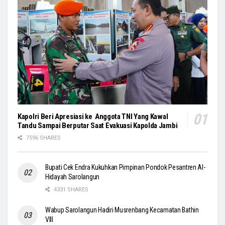
Kapolri Beri Apresiasi ke Anggota TNI Yang Kawal
Tandu Sampai Berputar Saat Evakuasi Kapolda Jambi
7596 SHARES
Bupati Cek Endra Kukuhkan Pimpinan Pondok Pesantren Al-
Hidayah Sarolangun
4331 SHARES
Wabup Sarolangun Hadiri Musrenbang Kecamatan Bathin
VIII