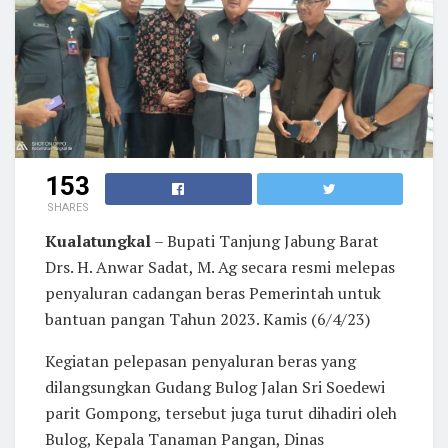
153
SHARES
Kualatungkal
– Bupati Tanjung Jabung Barat
Drs. H. Anwar Sadat, M. Ag secara resmi melepas
penyaluran cadangan beras Pemerintah untuk
bantuan pangan Tahun 2023. Kamis (6/4/23)
Kegiatan pelepasan penyaluran beras yang
dilangsungkan Gudang Bulog Jalan Sri Soedewi
parit Gompong, tersebut juga turut dihadiri oleh
Bulog, Kepala Tanaman Pangan, Dinas