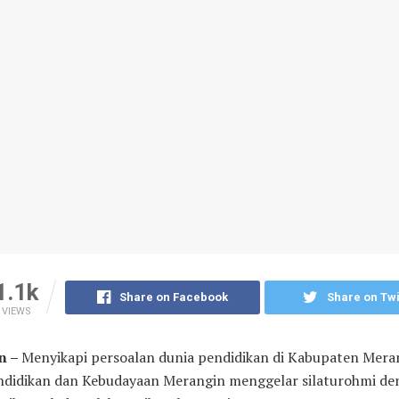
1.1k
Share on Facebook
Share on Twi
VIEWS
n –
Menyikapi persoalan dunia pendidikan di Kabupaten Mera
ndidikan dan Kebudayaan Merangin menggelar silaturohmi d