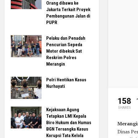
Orang dibawa ke
Jakarta Terkait Proyek
Pembangunan Jalan di
PUPR
Pelaku dan Penadah
Pencurian Sepeda
Motor dibekuk Sat
Reskrim Polres
Merangin
Polri Hentikan Kasus
Nurhayati
158
SHARES
Kejaksaan Agung
Tetapkan LMI Kepala
Biro Hukum dan Humas
Merangi
BGN Tersangka Kasus
Dinas Pe
Korupsi Tata Kelola