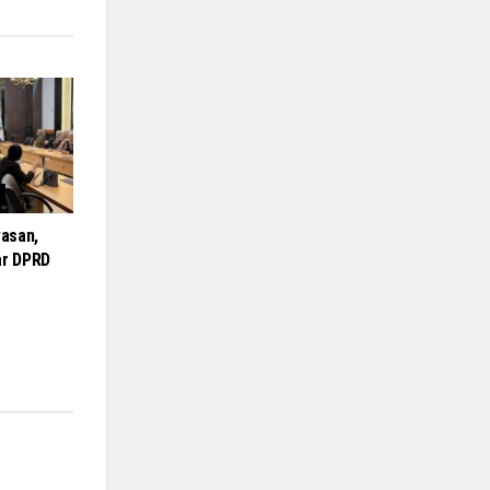
asan,
r DPRD