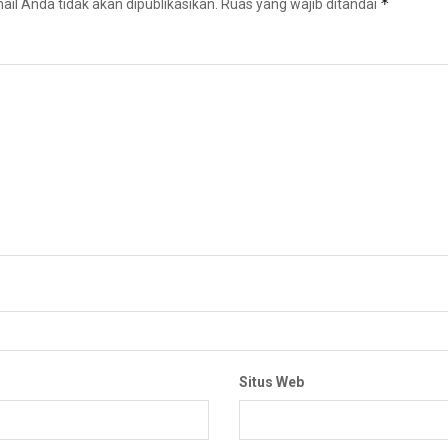
*
il Anda tidak akan dipublikasikan.
Ruas yang wajib ditandai
Situs Web