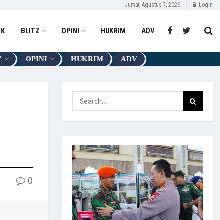
Jumat, Agustus 7, 2026
Login
IK
BLITZ
OPINI
HUKRIM
ADV
Z
OPINI
HUKRIM
ADV
0