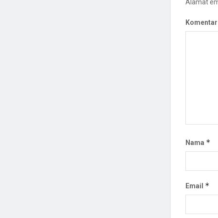
Alamat ema
Komentar
*
Nama
*
Email