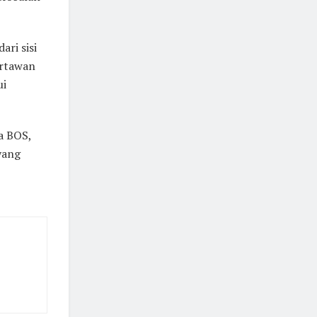
ari sisi
artawan
ui
a BOS,
yang