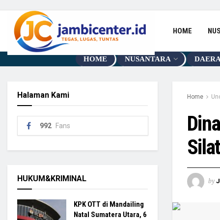
HOME
NU
HOME
NUSANTARA
DAER
Halaman Kami
Home
Un
Dina
992
Fans
Sila
HUKUM&KRIMINAL
by
KPK OTT di Mandailing
Natal Sumatera Utara, 6