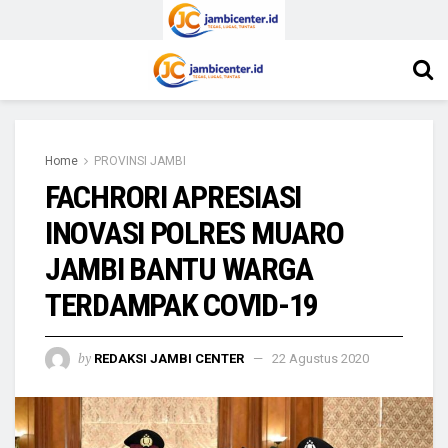
Home
PROVINSI JAMBI
FACHRORI APRESIASI
INOVASI POLRES MUARO
JAMBI BANTU WARGA
TERDAMPAK COVID-19
by
REDAKSI JAMBI CENTER
22 Agustus 2020