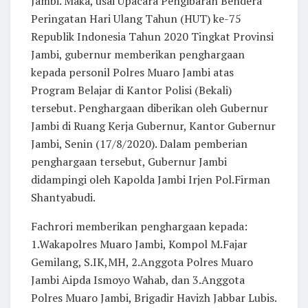
Jambi. Maka, usai Upacara Pengibaran Bendera
Peringatan Hari Ulang Tahun (HUT) ke-75
Republik Indonesia Tahun 2020 Tingkat Provinsi
Jambi, gubernur memberikan penghargaan
kepada personil Polres Muaro Jambi atas
Program Belajar di Kantor Polisi (Bekali)
tersebut. Penghargaan diberikan oleh Gubernur
Jambi di Ruang Kerja Gubernur, Kantor Gubernur
Jambi, Senin (17/8/2020). Dalam pemberian
penghargaan tersebut, Gubernur Jambi
didampingi oleh Kapolda Jambi Irjen Pol.Firman
Shantyabudi.
Fachrori memberikan penghargaan kepada:
1.Wakapolres Muaro Jambi, Kompol M.Fajar
Gemilang, S.IK,MH, 2.Anggota Polres Muaro
Jambi Aipda Ismoyo Wahab, dan 3.Anggota
Polres Muaro Jambi, Brigadir Havizh Jabbar Lubis.