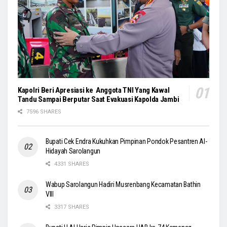
Kapolri Beri Apresiasi ke Anggota TNI Yang Kawal
Tandu Sampai Berputar Saat Evakuasi Kapolda Jambi
7596 SHARES
Bupati Cek Endra Kukuhkan Pimpinan Pondok Pesantren Al-
Hidayah Sarolangun
4331 SHARES
Wabup Sarolangun Hadiri Musrenbang Kecamatan Bathin
VIII
3317 SHARES