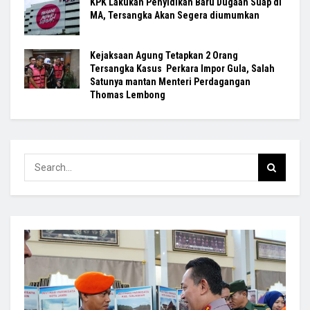
KPK Lakukan Penyidikan Baru Dugaan Suap di
MA, Tersangka Akan Segera diumumkan
Kejaksaan Agung Tetapkan 2 Orang
Tersangka Kasus Perkara Impor Gula, Salah
Satunya mantan Menteri Perdagangan
Thomas Lembong