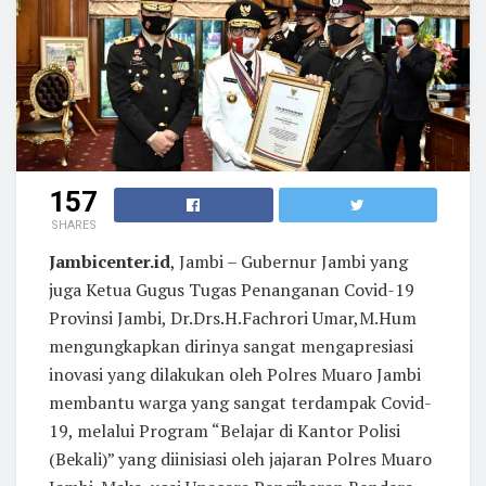
157
SHARES
Jambicenter.id
, Jambi – Gubernur Jambi yang
juga Ketua Gugus Tugas Penanganan Covid-19
Provinsi Jambi, Dr.Drs.H.Fachrori Umar,M.Hum
mengungkapkan dirinya sangat mengapresiasi
inovasi yang dilakukan oleh Polres Muaro Jambi
membantu warga yang sangat terdampak Covid-
19, melalui Program “Belajar di Kantor Polisi
(Bekali)” yang diinisiasi oleh jajaran Polres Muaro