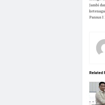
Jambi dar
ketenaga
Pansus I
Related