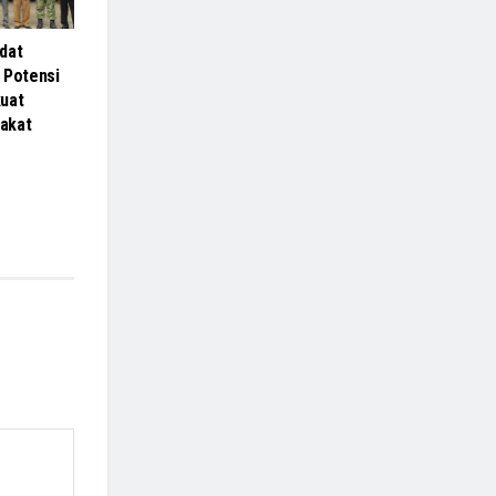
dat
 Potensi
uat
akat