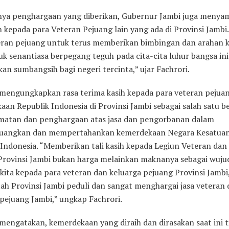
nya penghargaan yang diberikan, Gubernur Jambi juga menya
h kepada para Veteran Pejuang lain yang ada di Provinsi Jambi
eran pejuang untuk terus memberikan bimbingan dan arahan 
uk senantiasa berpegang teguh pada cita-cita luhur bangsa in
n sumbangsih bagi negeri tercinta,” ujar Fachrori.
 mengungkapkan rasa terima kasih kepada para veteran pejua
aan Republik Indonesia di Provinsi Jambi sebagai salah satu b
atan dan penghargaan atas jasa dan pengorbanan dalam
uangkan dan mempertahankan kemerdekaan Negara Kesatua
 Indonesia. “Memberikan tali kasih kepada Legiun Veteran dan
Provinsi Jambi bukan harga melainkan maknanya sebagai wuju
 kita kepada para veteran dan keluarga pejuang Provinsi Jamb
ah Provinsi Jambi peduli dan sangat menghargai jasa veteran
 pejuang Jambi,” ungkap Fachrori.
mengatakan, kemerdekaan yang diraih dan dirasakan saat ini t