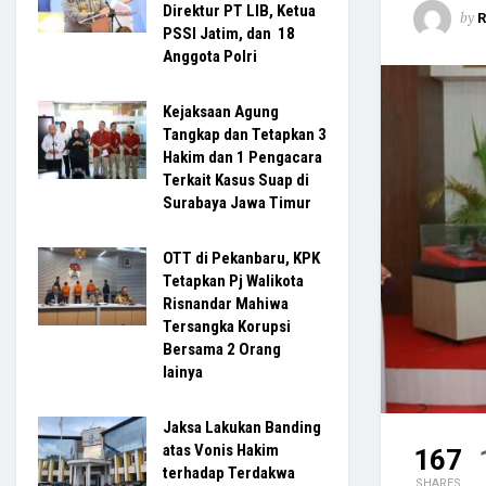
Direktur PT LIB, Ketua
by
R
PSSI Jatim, dan 18
Anggota Polri
Kejaksaan Agung
Tangkap dan Tetapkan 3
Hakim dan 1 Pengacara
Terkait Kasus Suap di
Surabaya Jawa Timur
OTT di Pekanbaru, KPK
Tetapkan Pj Walikota
Risnandar Mahiwa
Tersangka Korupsi
Bersama 2 Orang
lainya
Jaksa Lakukan Banding
atas Vonis Hakim
167
terhadap Terdakwa
SHARES