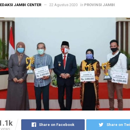
in
EDAKSI JAMBI CENTER
22 Agustus 2020
PROVINSI JAMBI
1.1k
Share on Facebook
Share on Twi
VIEWS