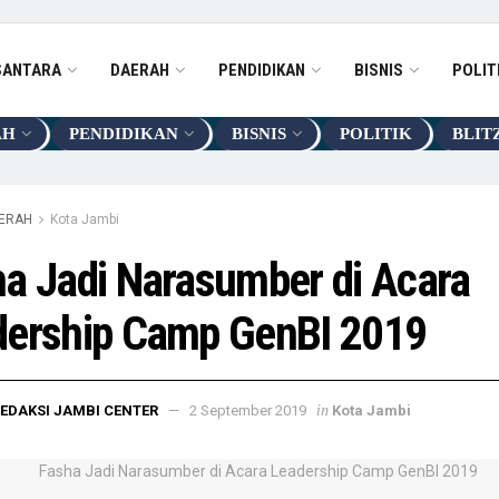
SANTARA
DAERAH
PENDIDIKAN
BISNIS
POLIT
AH
PENDIDIKAN
BISNIS
POLITIK
BLIT
ERAH
Kota Jambi
a Jadi Narasumber di Acara
dership Camp GenBI 2019
in
EDAKSI JAMBI CENTER
2 September 2019
Kota Jambi