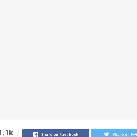
1.1k
Share on Facebook
Share on Twi