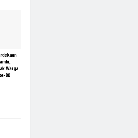
rdekaan
ambi,
ak Warga
 ke-80