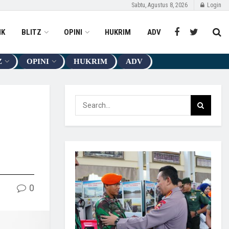
Sabtu, Agustus 8, 2026
Login
IK
BLITZ
OPINI
HUKRIM
ADV
Z
OPINI
HUKRIM
ADV
0