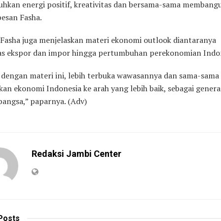
kan energi positif, kreativitas dan bersama-sama membang
pesan Fasha.
 Fasha juga menjelaskan materi ekonomi outlook diantaranya
 ekspor dan impor hingga pertumbuhan perekonomian Indon
dengan materi ini, lebih terbuka wawasannya dan sama-sama
an ekonomi Indonesia ke arah yang lebih baik, sebagai gener
bangsa,” paparnya. (Adv)
Redaksi Jambi Center
Posts