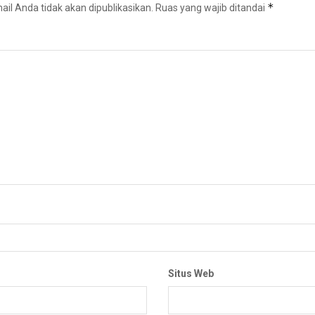
*
il Anda tidak akan dipublikasikan.
Ruas yang wajib ditandai
Situs Web