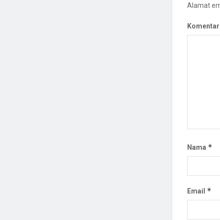
Alamat ema
Komentar
*
Nama
*
Email