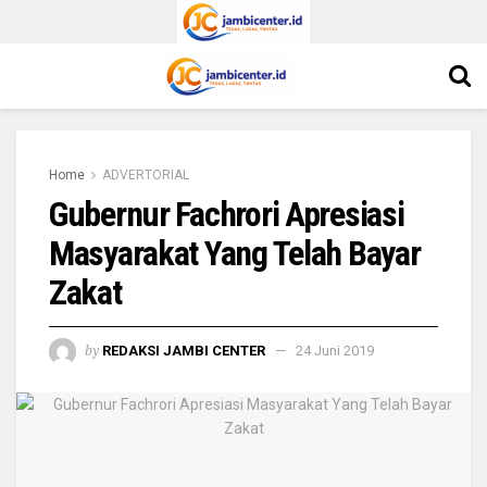
Home
ADVERTORIAL
Gubernur Fachrori Apresiasi
Masyarakat Yang Telah Bayar
Zakat
by
REDAKSI JAMBI CENTER
24 Juni 2019