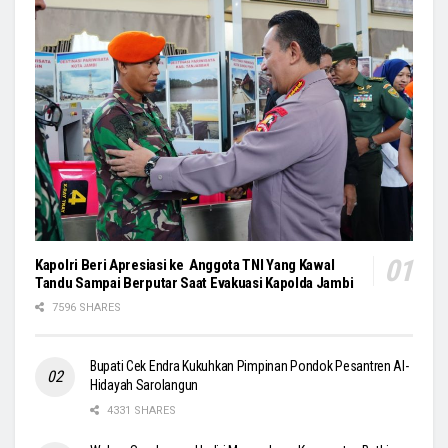
Kapolri Beri Apresiasi ke Anggota TNI Yang Kawal
Tandu Sampai Berputar Saat Evakuasi Kapolda Jambi
7596 SHARES
Bupati Cek Endra Kukuhkan Pimpinan Pondok Pesantren Al-
Hidayah Sarolangun
4331 SHARES