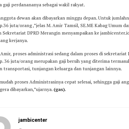
 gaji perdanananya sebagai wakil rakyat.
 anggota dewan akan dibayarkan minggu depan. Untuk jumlahn
p.36 juta/orang ,”jelas M. Amir Tamsil, SE.ME Kabag Umum da
 Sekretariat DPRD Merangin menyampaikan ke jambicenter.id
uang kerjanya.
Amir, proses administrasi sedang dalam proses di sekretariat
p. 36 juta/orang merupakan gaji bersih yang diterima termasu
n transportasi, tunjangan keluarga dan tunjangan lainnya.
udah proses Administrasinya cepat selesai, sehingga gaji an
gera dibayarkan,”ujarnya.
(gas).
jambicenter