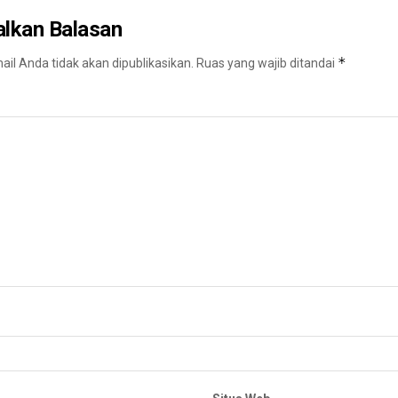
alkan Balasan
*
il Anda tidak akan dipublikasikan.
Ruas yang wajib ditandai