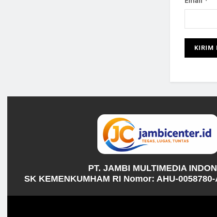
*
Email
PT. JAMBI MULTIMEDIA INDO
SK KEMENKUMHAM RI Nomor: AHU-0058780-A