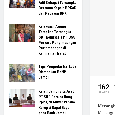
Adil Sebagai Tersangka
Bersama Kepala BPKAD
dan Pegawai BPK
Kejaksaan Agung
Tetapkan Tersangka
SDT Komisaris PT QSS
Perkara Penyimpangan
Pertambangan di
Kalimantan Barat
Tiga Pengedar Narkoba
Diamankan BNNP
Jambi
162
Kejati Jambi Sita Aset
SHARES
PT.SNP Berupa Uang
Rp23,78 Milyar Pidana
Merangi
Korupsi Gagal Bayar
Merangin 
pada Bank Jambi