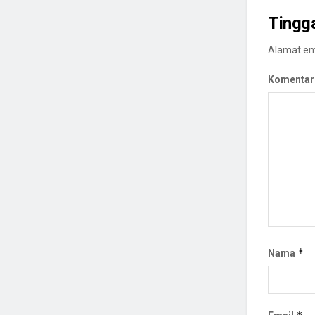
Tingg
Alamat ema
Komentar
*
Nama