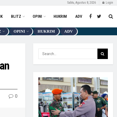
Sabtu, Agustus 8, 2026
Login
IK
BLITZ
OPINI
HUKRIM
ADV
Z
OPINI
HUKRIM
ADV
kan
0