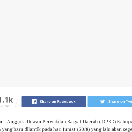
1.1k
Share on Facebook
Share on Twi
VIEWS
n –
Anggota Dewan Perwakilan Rakyat Daerah ( DPRD) Kabup
yang baru dilantik pada hari Jumat (30/8) yang lalu akan seg