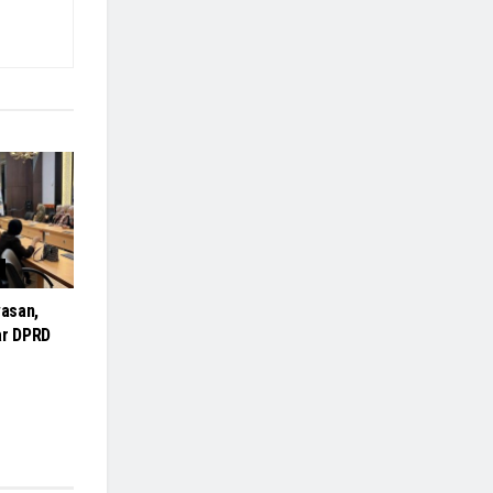
asan,
r DPRD