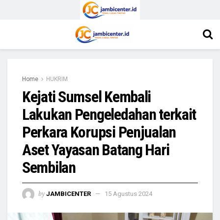
Home
HUKRIM
Kejati Sumsel Kembali
Lakukan Pengeledahan terkait
Perkara Korupsi Penjualan
Aset Yayasan Batang Hari
Sembilan
by
JAMBICENTER
15 Agustus 2024