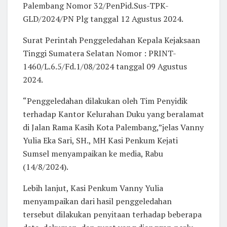
Palembang Nomor 32/PenPid.Sus-TPK-
GLD/2024/PN Plg tanggal 12 Agustus 2024.
Surat Perintah Penggeledahan Kepala Kejaksaan
Tinggi Sumatera Selatan Nomor : PRINT-
1460/L.6.5/Fd.1/08/2024 tanggal 09 Agustus
2024.
“Penggeledahan dilakukan oleh Tim Penyidik
terhadap Kantor Kelurahan Duku yang beralamat
di Jalan Rama Kasih Kota Palembang,”jelas Vanny
Yulia Eka Sari, SH., MH Kasi Penkum Kejati
Sumsel menyampaikan ke media, Rabu
(14/8/2024).
Lebih lanjut, Kasi Penkum Vanny Yulia
menyampaikan dari hasil penggeledahan
tersebut dilakukan penyitaan terhadap beberapa