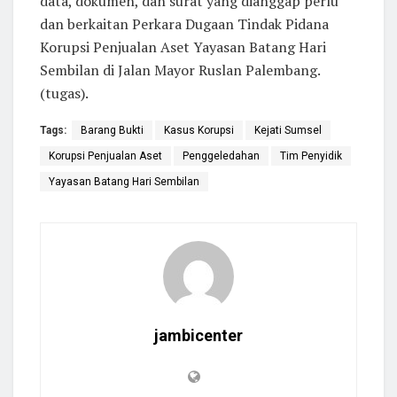
data, dokumen, dan surat yang dianggap perlu
dan berkaitan Perkara Dugaan Tindak Pidana
Korupsi Penjualan Aset Yayasan Batang Hari
Sembilan di Jalan Mayor Ruslan Palembang.
(tugas).
Tags:
Barang Bukti
Kasus Korupsi
Kejati Sumsel
Korupsi Penjualan Aset
Penggeledahan
Tim Penyidik
Yayasan Batang Hari Sembilan
jambicenter