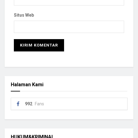
Situs Web
Halaman Kami
992
Fans
HUKUM&KRIMINAL