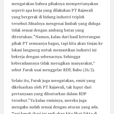
mengatakan bahwa pihaknya mempertanyakan
seperti apa kerja yang dilakukan PT Rajawali
yang bergerak di bidang industri triplek
tersebut.Misalnya mengenai limbah yang diduga
tidak sesuai dengan ambang batas yang
ditentukan. “Namun, kalau dari hasil keterangan
pihak PT semuanya bagus, tapi kita akan tinjau ke
lokasi langsung untuk memastikan industri ini
bekerja dengan sebenarnya. Sehingga
keberadaannya tidak merugikan masyarakat,”
sebut Faruk usai menggelar RDP, Rabu (26/2).
Selain itu, Faruk juga mengatakan, emisi yang
dikeluarkan oleh PT Rajawali, tak luput dari
pertanyaan yang dilontarkan dalam RDP
tersebut.“Ya kalau emisinya, mereka juga
mengaku sudah sesuai dengan aturan yang ada.
Tapi besok (hari ini,red) akan kita lihat fakta di