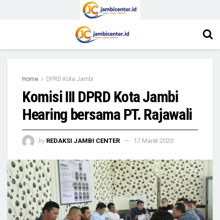
Home
DPRD Kota Jambi
Komisi III DPRD Kota Jambi
Hearing bersama PT. Rajawali
by
REDAKSI JAMBI CENTER
17 Maret 2020