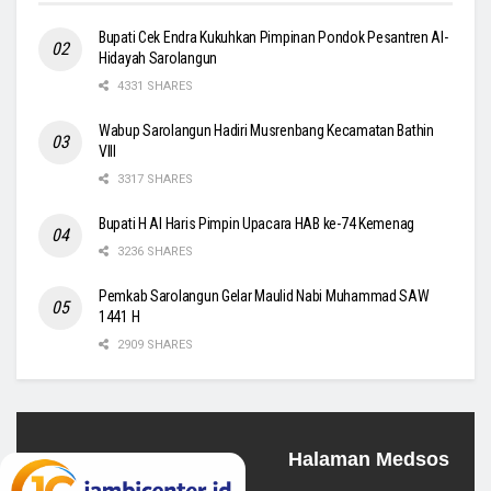
Bupati Cek Endra Kukuhkan Pimpinan Pondok Pesantren Al-
Hidayah Sarolangun
4331 SHARES
Wabup Sarolangun Hadiri Musrenbang Kecamatan Bathin
VIII
3317 SHARES
Bupati H Al Haris Pimpin Upacara HAB ke-74 Kemenag
3236 SHARES
Pemkab Sarolangun Gelar Maulid Nabi Muhammad SAW
1441 H
2909 SHARES
Halaman Medsos