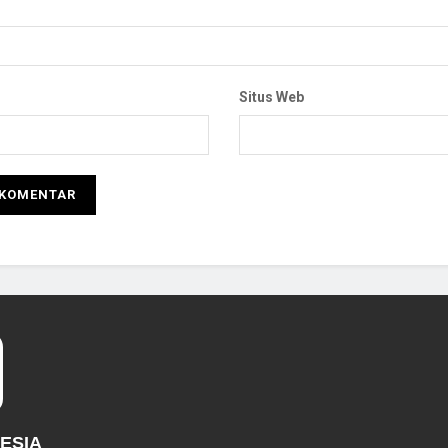
Situs Web
NESIA