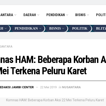
SANTARA
DAERAH
PENDIDIKAN
BISNIS
POLIT
AH
PENDIDIKAN
BISNIS
POLITIK
BLIT
SANTARA
nas HAM: Beberapa Korban A
ei Terkena Peluru Karet
in
EDAKSI JAMBI CENTER
22 Mei 2019
NUSANTARA