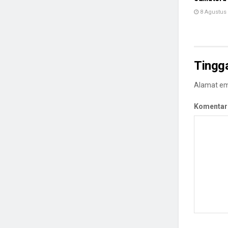
8 Agustus
Tingg
Alamat ema
Komentar