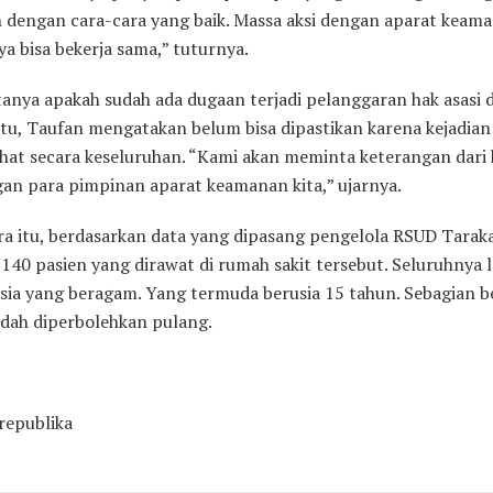
n dengan cara-cara yang baik. Massa aksi dengan aparat keam
a bisa bekerja sama,” tuturnya.
itanya apakah sudah ada dugaan terjadi pelanggaran hak asasi 
itu, Taufan mengatakan belum bisa dipastikan karena kejadian
lihat secara keseluruhan. “Kami akan meminta keterangan dari
gan para pimpinan aparat keamanan kita,” ujarnya.
a itu, berdasarkan data yang dipasang pengelola RSUD Tarak
140 pasien yang dirawat di rumah sakit tersebut. Seluruhnya l
sia yang beragam. Yang termuda berusia 15 tahun. Sebagian b
udah diperbolehkan pulang.
republika