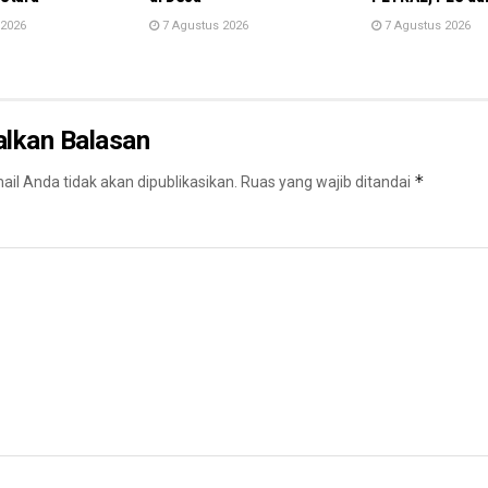
 2026
7 Agustus 2026
7 Agustus 2026
alkan Balasan
*
il Anda tidak akan dipublikasikan.
Ruas yang wajib ditandai