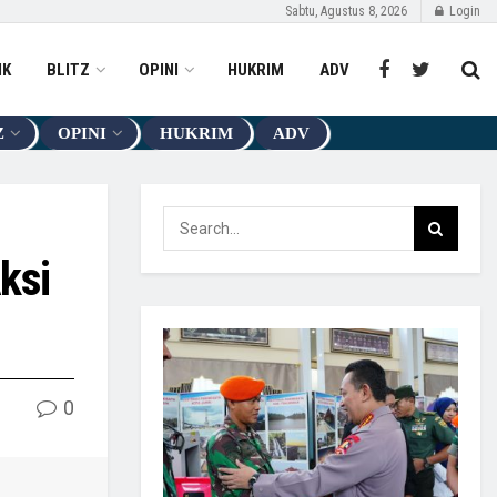
Sabtu, Agustus 8, 2026
Login
IK
BLITZ
OPINI
HUKRIM
ADV
Z
OPINI
HUKRIM
ADV
ksi
0