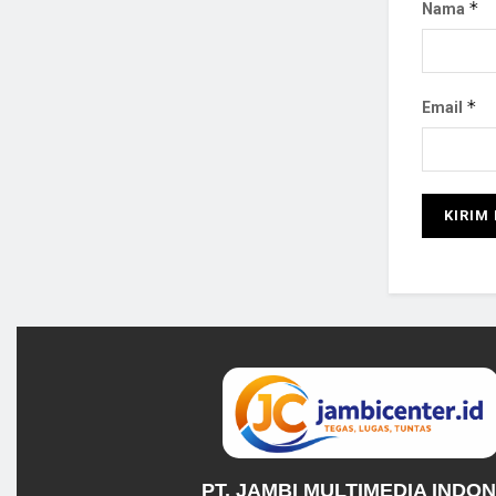
*
Nama
*
Email
PT. JAMBI MULTIMEDIA INDO