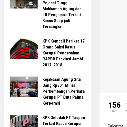
Pejabat Tinggi
Mahkamah Agung dan
LR Pengacara Terkait
Kasus Suap jadi
Tersangka
KPK Kembali Periksa 17
Orang Saksi Kasus
Korupsi Pengesahan
RAPBD Provinsi Jambi
2017-2018
Kejaksaan Agung Sita
Uang Rp301 Miliar
Perkembangan Perkara
Korupsi PT Duta Palma
Korporasi
156
SHARES
V
KPK Geledah PT Taspen
Terkait Kasus Korupsi
Jakarta 