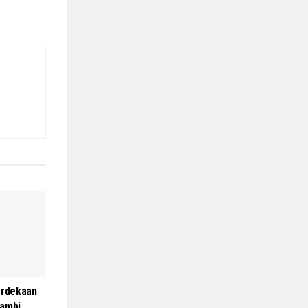
rdekaan
ambi,