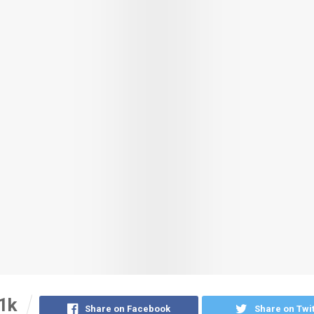
1k
Share on Facebook
Share on Twit