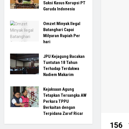
Saksi Kasus Korupsi PT
Garuda Indonesia
Omzet Minyak Ilegal
Batanghari Capai
Milyaran Rupiah Per
hari
JPU Kejagung Bacakan
Tuntutan 18 Tahun
Terhadap Terdakwa
Nadiem Makarim
Kejaksaan Agung
Tetapkan Tersangka AW
Perkara TPPU
Berkaitan dengan
Terpidana Zarof Ricar
156