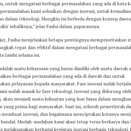
n, untuk mengatasi berbagai permasalahan yang ada di kota k
 permasalahan kami solusikan dengan inovasi, untuk kemudian
kan dalam teknologi. Mungkin ini berbeda dengan konsep daera
ikir sebaliknya,” jelas Fasha dalam paparannya.
njut, Fasha menjelaskan betapa pentingnya memprioritaskan i
langkah tepat dan efektif dalam mengatasi berbagai permasal
ta Jambi selama ini.
adalah suatu keharusan yang harus dimiliki oleh suatu daerah 
aikan berbagai permasalahan yang ada di daerah dan untuk
akan pelayanan kepada masyarakat. Fase inovasi sudah berjala
kami sudah masuk ke fase teknologi. Inovasi yang didorong ole
i, akan menjadi suatu kekuatan yang luar biasa dalam menghas
n yang prima bagi masyarakat. Saat ini, seluruh pemerintah d
 membuat inovasi, dan bagaimana menciptakan kotanya menj
g handal. Mudah-mudahan kami akan tetap terus berkarya dan
s melaksanakan berbagai kegiatan inovasi berbasis teknologi. 