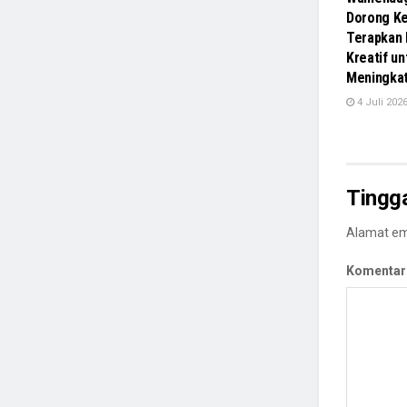
Dorong Ke
Terapkan
Kreatif un
Meningka
4 Juli 202
Tingg
Alamat ema
Komentar