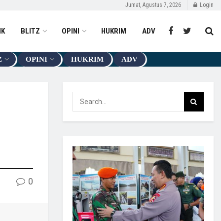
Jumat, Agustus 7, 2026
Login
IK
BLITZ
OPINI
HUKRIM
ADV
Z
OPINI
HUKRIM
ADV
0