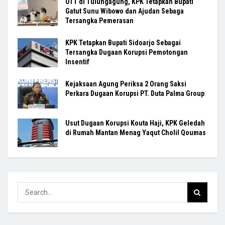
OTT di Tulungagung, KPK Tetapkan Bupati
Gatut Sunu Wibowo dan Ajudan Sebaga
Tersangka Pemerasan
KPK Tetapkan Bupati Sidoarjo Sebagai
Tersangka Dugaan Korupsi Pemotongan
Insentif
Kejaksaan Agung Periksa 2 Orang Saksi
Perkara Dugaan Korupsi PT. Duta Palma Group
Usut Dugaan Korupsi Kouta Haji, KPK Geledah
di Rumah Mantan Menag Yaqut Cholil Qoumas