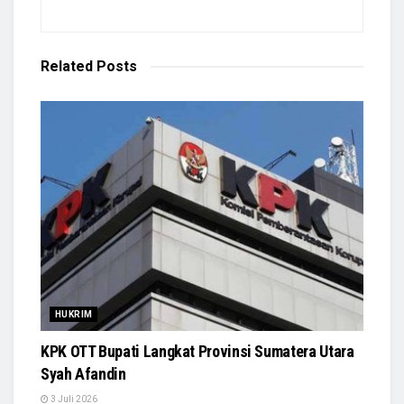
Related
Posts
HUKRIM
KPK OTT Bupati Langkat Provinsi Sumatera Utara
Syah Afandin
3 Juli 2026