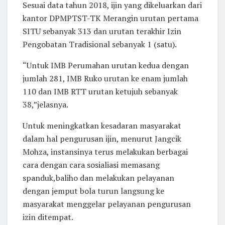
Sesuai data tahun 2018, ijin yang dikeluarkan dari
kantor DPMPTST-TK Merangin urutan pertama
SITU sebanyak 313 dan urutan terakhir Izin
Pengobatan Tradisional sebanyak 1 (satu).
“Untuk IMB Perumahan urutan kedua dengan
jumlah 281, IMB Ruko urutan ke enam jumlah
110 dan IMB RTT urutan ketujuh sebanyak
38,”jelasnya.
Untuk meningkatkan kesadaran masyarakat
dalam hal pengurusan ijin, menurut Jangcik
Mohza, instansinya terus melakukan berbagai
cara dengan cara sosialiasi memasang
spanduk,baliho dan melakukan pelayanan
dengan jemput bola turun langsung ke
masyarakat menggelar pelayanan pengurusan
izin ditempat.