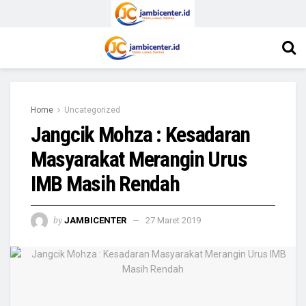
Home
Uncategorized
Jangcik Mohza : Kesadaran
Masyarakat Merangin Urus
IMB Masih Rendah
by
JAMBICENTER
27 Maret 2019