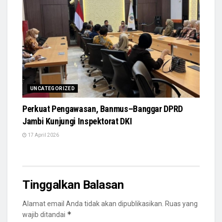
UNCATEGORIZED
Perkuat Pengawasan, Banmus–Banggar DPRD
Jambi Kunjungi Inspektorat DKI
17 April 2026
Tinggalkan Balasan
Alamat email Anda tidak akan dipublikasikan.
Ruas yang
*
wajib ditandai