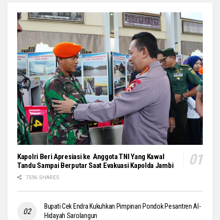
Kapolri Beri Apresiasi ke Anggota TNI Yang Kawal
Tandu Sampai Berputar Saat Evakuasi Kapolda Jambi
7596 SHARES
Bupati Cek Endra Kukuhkan Pimpinan Pondok Pesantren Al-
Hidayah Sarolangun