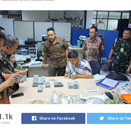
1.1k
Share on Facebook
Share on Twi
VIEWS