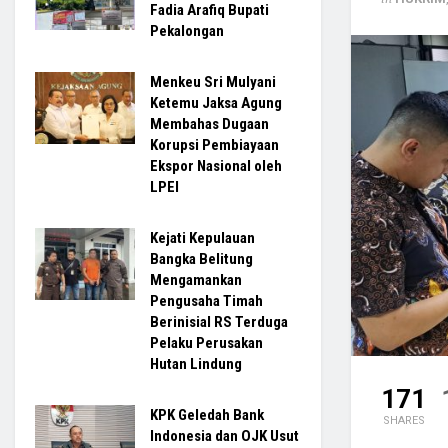
Fadia Arafiq Bupati
Pekalongan
Menkeu Sri Mulyani
Ketemu Jaksa Agung
Membahas Dugaan
Korupsi Pembiayaan
Ekspor Nasional oleh
LPEI
Kejati Kepulauan
Bangka Belitung
Mengamankan
Pengusaha Timah
Berinisial RS Terduga
Pelaku Perusakan
Hutan Lindung
171
KPK Geledah Bank
SHARES
Indonesia dan OJK Usut