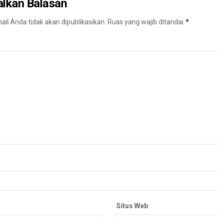
alkan Balasan
*
il Anda tidak akan dipublikasikan.
Ruas yang wajib ditandai
Situs Web