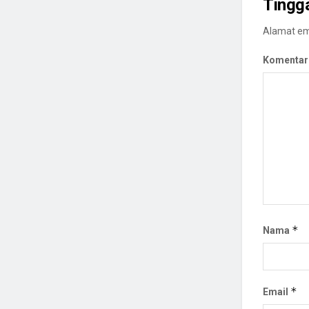
Tingg
Alamat ema
Komentar
*
Nama
*
Email