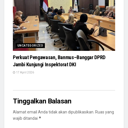
UNCATEGORIZED
Perkuat Pengawasan, Banmus–Banggar DPRD
Jambi Kunjungi Inspektorat DKI
17 April 2026
Tinggalkan Balasan
Alamat email Anda tidak akan dipublikasikan.
Ruas yang
*
wajib ditandai