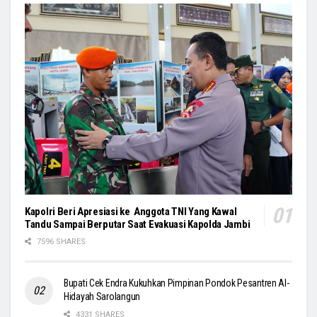
Kapolri Beri Apresiasi ke Anggota TNI Yang Kawal
Tandu Sampai Berputar Saat Evakuasi Kapolda Jambi
7596 SHARES
Bupati Cek Endra Kukuhkan Pimpinan Pondok Pesantren Al-
Hidayah Sarolangun
4331 SHARES