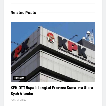
Related
Posts
HUKRIM
KPK OTT Bupati Langkat Provinsi Sumatera Utara
Syah Afandin
3 Juli 2026