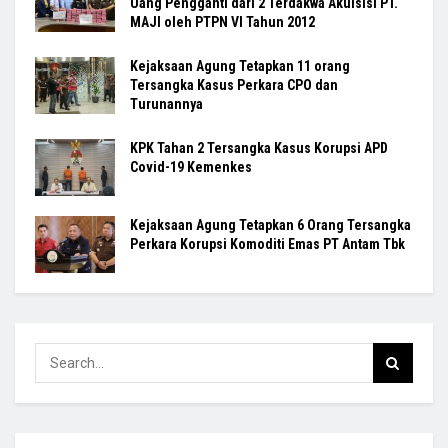
Uang Pengganti dari 2 Terdakwa Akuisisi PT.
MAJI oleh PTPN VI Tahun 2012
Kejaksaan Agung Tetapkan 11 orang
Tersangka Kasus Perkara CPO dan
Turunannya
KPK Tahan 2 Tersangka Kasus Korupsi APD
Covid-19 Kemenkes
Kejaksaan Agung Tetapkan 6 Orang Tersangka
Perkara Korupsi Komoditi Emas PT Antam Tbk