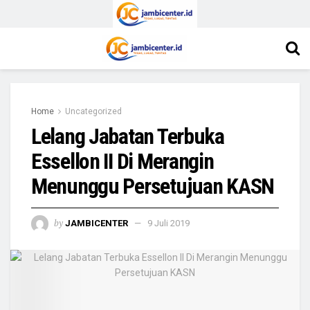
Home
Uncategorized
Lelang Jabatan Terbuka
Essellon II Di Merangin
Menunggu Persetujuan KASN
by
JAMBICENTER
9 Juli 2019