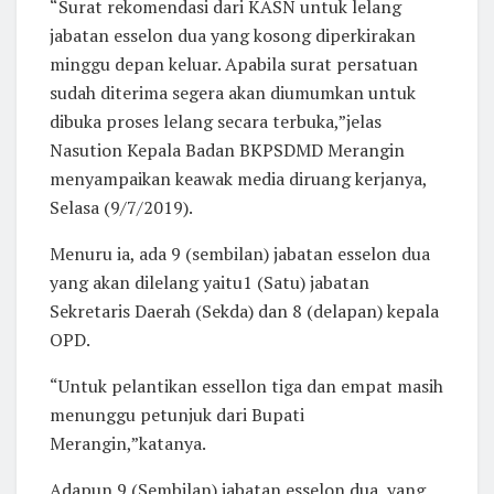
“Surat rekomendasi dari KASN untuk lelang
jabatan esselon dua yang kosong diperkirakan
minggu depan keluar. Apabila surat persatuan
sudah diterima segera akan diumumkan untuk
dibuka proses lelang secara terbuka,”jelas
Nasution Kepala Badan BKPSDMD Merangin
menyampaikan keawak media diruang kerjanya,
Selasa (9/7/2019).
Menuru ia, ada 9 (sembilan) jabatan esselon dua
yang akan dilelang yaitu1 (Satu) jabatan
Sekretaris Daerah (Sekda) dan 8 (delapan) kepala
OPD.
“Untuk pelantikan essellon tiga dan empat masih
menunggu petunjuk dari Bupati
Merangin,”katanya.
Adapun 9 (Sembilan) jabatan esselon dua yang