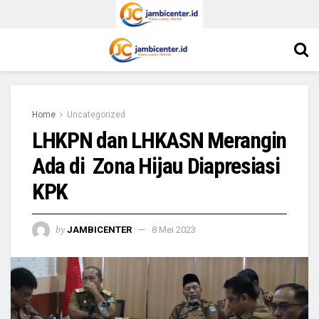
Home
Uncategorized
LHKPN dan LHKASN Merangin
Ada di Zona Hijau Diapresiasi
KPK
by
JAMBICENTER
8 Mei 2023