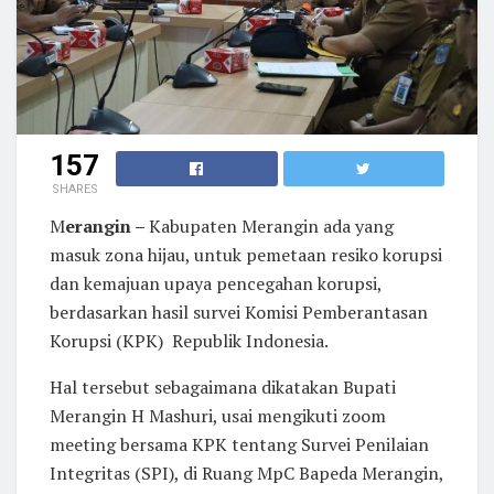
157
SHARES
M
erangin –
Kabupaten Merangin ada yang
masuk zona hijau, untuk pemetaan resiko korupsi
dan kemajuan upaya pencegahan korupsi,
berdasarkan hasil survei Komisi Pemberantasan
Korupsi (KPK) Republik Indonesia.
Hal tersebut sebagaimana dikatakan Bupati
Merangin H Mashuri, usai mengikuti zoom
meeting bersama KPK tentang Survei Penilaian
Integritas (SPI), di Ruang MpC Bapeda Merangin,