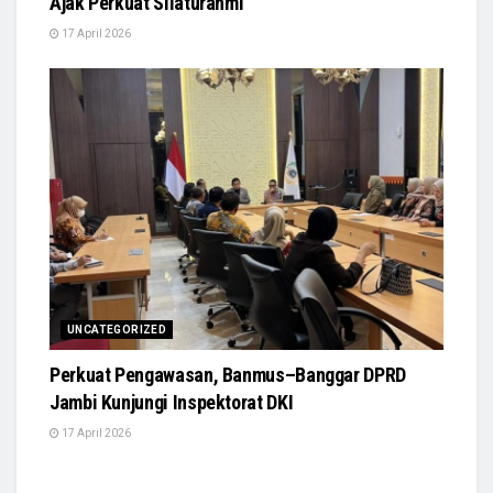
Ajak Perkuat Silaturahmi
17 April 2026
UNCATEGORIZED
Perkuat Pengawasan, Banmus–Banggar DPRD
Jambi Kunjungi Inspektorat DKI
17 April 2026