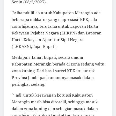
Senin (08/5/2023).
‘’Alhamdulillah untuk Kabupaten Merangin ada
beberapa indikator yang diapresiasi KPK, ada
zona hijaunya, terutama untuk Laporan Harta
Kekayaan Pejabat Negara (LHKPN) dan Laporan
Harta Kekayaan Aparatur Sipil Negara
(LHKASN),’’ujar Bupati.
Meskipun lanjut bupati, secara umum
Kabupaten Merangin berada di zona sedang yaitu
zona kuning. Dari hasil survei KPK itu, untuk
Provinsi Jambi pada umumnya masuk dalam
peringkat sedang.
‘’Jadi untuk kerawanan korupsi Kabupaten
Merangin masih bisa ditorelil, sehingga masuk
dalam zona kuning dan sebagian masuk dalam
zona hijau. Kita akan tingkatkan terus upaya