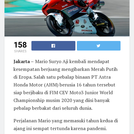
158
SHARES
Jakarta –
Mario Suryo Aji kembali mendapat
kesempatan berjuang mengibarkan Merah Putih
di Eropa. Salah satu pebalap binaan PT Astra
Honda Motor (AHM) berusia 16 tahun tersebut
siap berjibaku di FIM CEV Moto3 Junior World
Championship musim 2020 yang diisi banyak
pebalap berbakat dari seluruh dunia.
Perjalanan Mario yang memasuki tahun kedua di
ajang ini sempat tertunda karena pandemi.