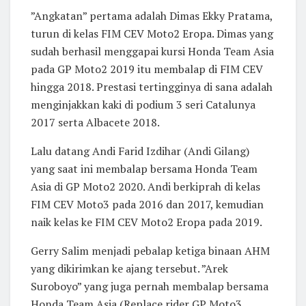
”Angkatan” pertama adalah Dimas Ekky Pratama,
turun di kelas FIM CEV Moto2 Eropa. Dimas yang
sudah berhasil menggapai kursi Honda Team Asia
pada GP Moto2 2019 itu membalap di FIM CEV
hingga 2018. Prestasi tertingginya di sana adalah
menginjakkan kaki di podium 3 seri Catalunya
2017 serta Albacete 2018.
Lalu datang Andi Farid Izdihar (Andi Gilang)
yang saat ini membalap bersama Honda Team
Asia di GP Moto2 2020. Andi berkiprah di kelas
FIM CEV Moto3 pada 2016 dan 2017, kemudian
naik kelas ke FIM CEV Moto2 Eropa pada 2019.
Gerry Salim menjadi pebalap ketiga binaan AHM
yang dikirimkan ke ajang tersebut. ”Arek
Suroboyo” yang juga pernah membalap bersama
Honda Team Asia (Replace rider GP Moto3