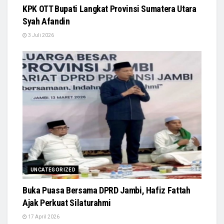
KPK OTT Bupati Langkat Provinsi Sumatera Utara
Syah Afandin
3 Juli 2026
UNCATEGORIZED
Buka Puasa Bersama DPRD Jambi, Hafiz Fattah
Ajak Perkuat Silaturahmi
17 April 2026