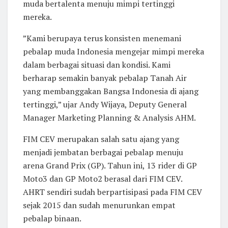
muda bertalenta menuju mimpi tertinggi
mereka.
”Kami berupaya terus konsisten menemani
pebalap muda Indonesia mengejar mimpi mereka
dalam berbagai situasi dan kondisi. Kami
berharap semakin banyak pebalap Tanah Air
yang membanggakan Bangsa Indonesia di ajang
tertinggi,” ujar Andy Wijaya, Deputy General
Manager Marketing Planning & Analysis AHM.
FIM CEV merupakan salah satu ajang yang
menjadi jembatan berbagai pebalap menuju
arena Grand Prix (GP). Tahun ini, 13 rider di GP
Moto3 dan GP Moto2 berasal dari FIM CEV.
AHRT sendiri sudah berpartisipasi pada FIM CEV
sejak 2015 dan sudah menurunkan empat
pebalap binaan.